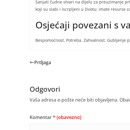
Sanjati čudne stvari na dijelu za preuzimanje 
koji su slabi i iscrpljeni u životu; imate resurse
Osjećaji povezani s 
Bespomoćnost. Potreba. Zahvalnost. Gubljenje prt
Prtljaga
Odgovori
Vaša adresa e-pošte neće biti objavljena.
Obav
Komentar
* (obavezno)