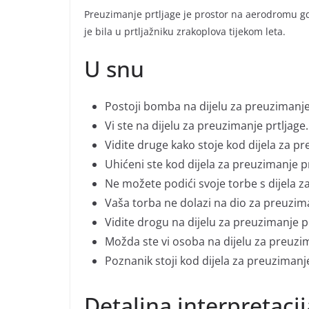
Preuzimanje prtljage je prostor na aerodromu gdj
je bila u prtljažniku zrakoplova tijekom leta.
U snu
Postoji bomba na dijelu za preuzimanje 
Vi ste na dijelu za preuzimanje prtljage.
Vidite druge kako stoje kod dijela za pr
Uhićeni ste kod dijela za preuzimanje pr
Ne možete podići svoje torbe s dijela z
Vaša torba ne dolazi na dio za preuzima
Vidite drogu na dijelu za preuzimanje pr
Možda ste vi osoba na dijelu za preuzim
Poznanik stoji kod dijela za preuzimanje
Detaljna interpretaci