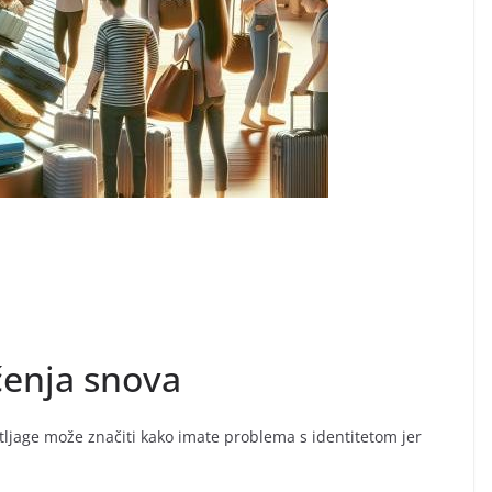
čenja snova
rtljage može značiti kako imate problema s identitetom jer