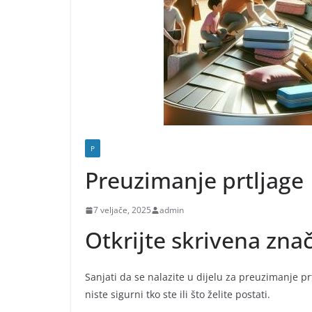
P
Preuzimanje prtljage
7 veljače, 2025
admin
Otkrijte skrivena zna
Sanjati da se nalazite u dijelu za preuzimanje p
niste sigurni tko ste ili što želite postati.