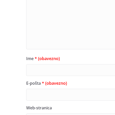
Ime
* (obavezno)
E-pošta
* (obavezno)
Web-stranica