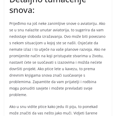
snova:
Prijeđimo na još neke zanimljive snove o aviatoriju. Ako
se u snu nalazite unutar aviatorija, to sugerira da vam
nedostaje sloboda izražavanja. Ovo može biti povezano
s nekom situacijom u kojoj ste se našli. Osjećate da
nemate izlaz i to utječe na vaše planove razvoja. Ako ne
promijenite način na koji pristupate stvarima u životu,
nastavit ćete se suočavati s izazovima i možda nećete
dovršiti projekt. Ako ptice lete u kavezu, to prema
drevnim knjigama snova znači suočavanje s
problemima. Zapamtite da vam prijatelji i rodbina
mogu ponuditi savjete i možete prevladati svoje
probleme.
Ako u snu vidite ptice kako jedu ili piju, to ponekad
može značiti da vas nešto jako muči. Vidjeti šarene