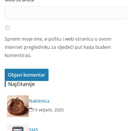
Spremi moje ime, e-poštu i web-stranicu u ovom
internet pregledniku za sljedeći put kada budem
komentirao.
Najčitanije
Nakitnica
13 veljače, 2025
SMS