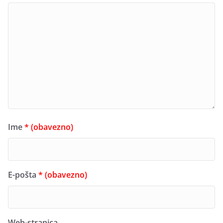
Ime
* (obavezno)
E-pošta
* (obavezno)
Web-stranica