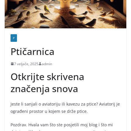
P
Ptičarnica
7 veljače, 2025
admin
Otkrijte skrivena
značenja snova
Jeste li sanjali o aviatoriju ili kavezu za ptice? Aviatorij je
ograđeni prostor u kojem se drže ptice.
Pozdrav. Hvala vam što ste posjetili moj blog i što mi