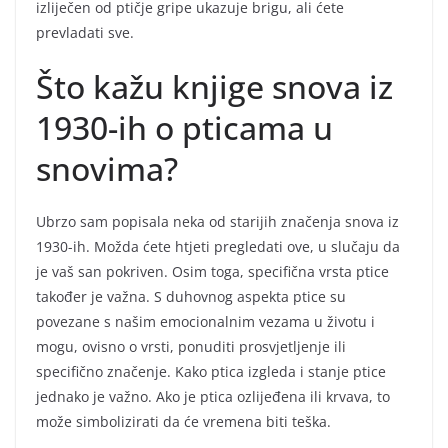
izliječen od ptičje gripe ukazuje brigu, ali ćete
prevladati sve.
Što kažu knjige snova iz
1930-ih o pticama u
snovima?
Ubrzo sam popisala neka od starijih značenja snova iz
1930-ih. Možda ćete htjeti pregledati ove, u slučaju da
je vaš san pokriven. Osim toga, specifična vrsta ptice
također je važna. S duhovnog aspekta ptice su
povezane s našim emocionalnim vezama u životu i
mogu, ovisno o vrsti, ponuditi prosvjetljenje ili
specifično značenje. Kako ptica izgleda i stanje ptice
jednako je važno. Ako je ptica ozlijeđena ili krvava, to
može simbolizirati da će vremena biti teška.