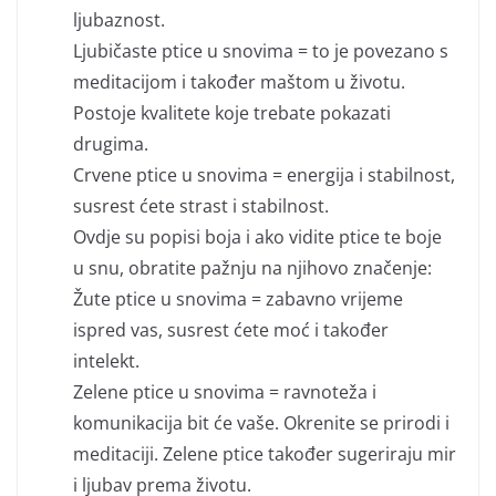
ljubaznost.
Ljubičaste ptice u snovima = to je povezano s
meditacijom i također maštom u životu.
Postoje kvalitete koje trebate pokazati
drugima.
Crvene ptice u snovima = energija i stabilnost,
susrest ćete strast i stabilnost.
Ovdje su popisi boja i ako vidite ptice te boje
u snu, obratite pažnju na njihovo značenje:
Žute ptice u snovima = zabavno vrijeme
ispred vas, susrest ćete moć i također
intelekt.
Zelene ptice u snovima = ravnoteža i
komunikacija bit će vaše. Okrenite se prirodi i
meditaciji. Zelene ptice također sugeriraju mir
i ljubav prema životu.