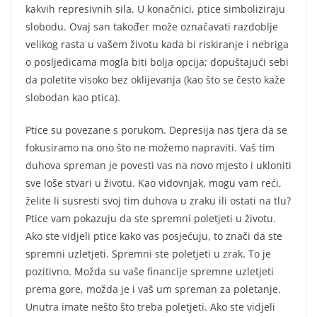
kakvih represivnih sila. U konačnici, ptice simboliziraju
slobodu. Ovaj san također može označavati razdoblje
velikog rasta u vašem životu kada bi riskiranje i nebriga
o posljedicama mogla biti bolja opcija; dopuštajući sebi
da poletite visoko bez oklijevanja (kao što se često kaže
slobodan kao ptica).
Ptice su povezane s porukom. Depresija nas tjera da se
fokusiramo na ono što ne možemo napraviti. Vaš tim
duhova spreman je povesti vas na novo mjesto i ukloniti
sve loše stvari u životu. Kao vidovnjak, mogu vam reći,
želite li susresti svoj tim duhova u zraku ili ostati na tlu?
Ptice vam pokazuju da ste spremni poletjeti u životu.
Ako ste vidjeli ptice kako vas posjećuju, to znači da ste
spremni uzletjeti. Spremni ste poletjeti u zrak. To je
pozitivno. Možda su vaše financije spremne uzletjeti
prema gore, možda je i vaš um spreman za poletanje.
Unutra imate nešto što treba poletjeti. Ako ste vidjeli