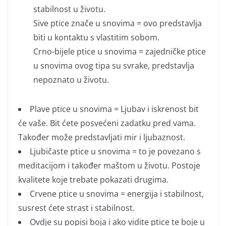
stabilnost u životu.
Sive ptice znače u snovima = ovo predstavlja
biti u kontaktu s vlastitim sobom.
Crno-bijele ptice u snovima = zajedničke ptice
u snovima ovog tipa su svrake, predstavlja
nepoznato u životu.
Plave ptice u snovima = Ljubav i iskrenost bit
će vaše. Bit ćete posvećeni zadatku pred vama.
Također može predstavljati mir i ljubaznost.
Ljubičaste ptice u snovima = to je povezano s
meditacijom i također maštom u životu. Postoje
kvalitete koje trebate pokazati drugima.
Crvene ptice u snovima = energija i stabilnost,
susrest ćete strast i stabilnost.
Ovdje su popisi boja i ako vidite ptice te boje u