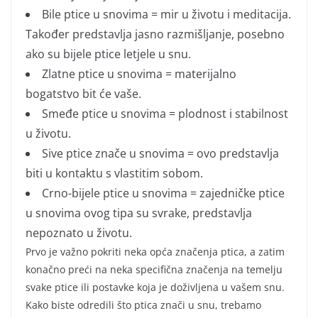
Bile ptice u snovima = mir u životu i meditacija.
Također predstavlja jasno razmišljanje, posebno
ako su bijele ptice letjele u snu.
Zlatne ptice u snovima = materijalno
bogatstvo bit će vaše.
Smeđe ptice u snovima = plodnost i stabilnost
u životu.
Sive ptice znače u snovima = ovo predstavlja
biti u kontaktu s vlastitim sobom.
Crno-bijele ptice u snovima = zajedničke ptice
u snovima ovog tipa su svrake, predstavlja
nepoznato u životu.
Prvo je važno pokriti neka opća značenja ptica, a zatim
konačno preći na neka specifična značenja na temelju
svake ptice ili postavke koja je doživljena u vašem snu.
Kako biste odredili što ptica znači u snu, trebamo