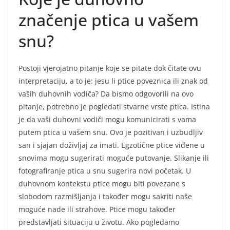
značenje ptica u vašem
snu?
Postoji vjerojatno pitanje koje se pitate dok čitate ovu
interpretaciju, a to je: jesu li ptice poveznica ili znak od
vaših duhovnih vodiča? Da bismo odgovorili na ovo
pitanje, potrebno je pogledati stvarne vrste ptica. Istina
je da vaši duhovni vodiči mogu komunicirati s vama
putem ptica u vašem snu. Ovo je pozitivan i uzbudljiv
san i sjajan doživljaj za imati. Egzotične ptice viđene u
snovima mogu sugerirati moguće putovanje. Slikanje ili
fotografiranje ptica u snu sugerira novi početak. U
duhovnom kontekstu ptice mogu biti povezane s
slobodom razmišljanja i također mogu sakriti naše
moguće nade ili strahove. Ptice mogu također
predstavljati situaciju u životu. Ako pogledamo