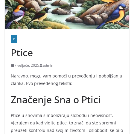
P
Ptice
7 veljače, 2025
admin
Naravno, mogu vam pomoći u prevođenju i poboljšanju
članka. Evo prevedenog teksta:
Značenje Sna o Ptici
Ptice u snovima simboliziraju slobodu i neovisnost.
Vjerujem da kad vidite ptice, to znači da ste spremni
preuzeti kontrolu nad svojim životom i osloboditi se bilo