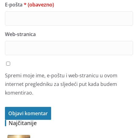
E-pošta
* (obavezno)
Web-stranica
Spremi moje ime, e-poštu i web-stranicu u ovom
internet pregledniku za sljedeći put kada budem
komentirao.
Najčitanije