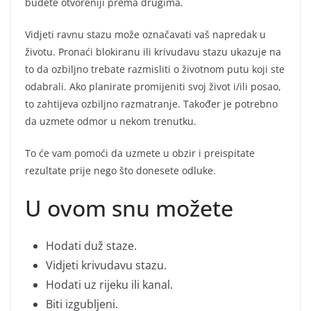
budete otvoreniji prema drugima.
Vidjeti ravnu stazu može označavati vaš napredak u
životu. Pronaći blokiranu ili krivudavu stazu ukazuje na
to da ozbiljno trebate razmisliti o životnom putu koji ste
odabrali. Ako planirate promijeniti svoj život i/ili posao,
to zahtijeva ozbiljno razmatranje. Također je potrebno
da uzmete odmor u nekom trenutku.
To će vam pomoći da uzmete u obzir i preispitate
rezultate prije nego što donesete odluke.
U ovom snu možete
Hodati duž staze.
Vidjeti krivudavu stazu.
Hodati uz rijeku ili kanal.
Biti izgubljeni.