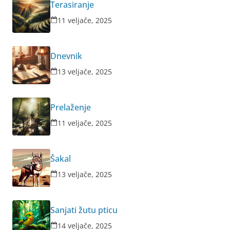
Terasiranje
11 veljače, 2025
Dnevnik
13 veljače, 2025
Prelaženje
11 veljače, 2025
Šakal
13 veljače, 2025
Sanjati žutu pticu
14 veljače, 2025