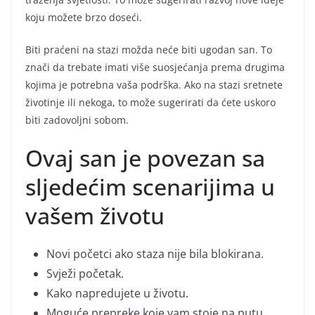
koju možete brzo doseći.
Biti praćeni na stazi možda neće biti ugodan san. To
znači da trebate imati više suosjećanja prema drugima
kojima je potrebna vaša podrška. Ako na stazi sretnete
životinje ili nekoga, to može sugerirati da ćete uskoro
biti zadovoljni sobom.
Ovaj san je povezan sa
sljedećim scenarijima u
vašem životu
Novi početci ako staza nije bila blokirana.
Svježi početak.
Kako napredujete u životu.
Moguće prepreke koje vam stoje na putu.