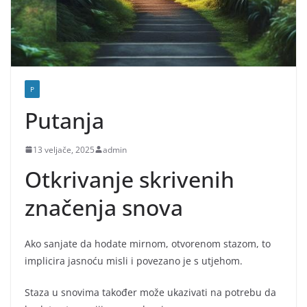
P
Putanja
13 veljače, 2025
admin
Otkrivanje skrivenih
značenja snova
Ako sanjate da hodate mirnom, otvorenom stazom, to
implicira jasnoću misli i povezano je s utjehom.
Staza u snovima također može ukazivati na potrebu da