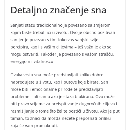
Detaljno značenje sna
Sanjati stazu tradicionalno je povezano sa smjerom
kojim biste trebali ići u životu. Ovo je obično pozitivan
san jer je povezan s tim kako vas vanjski svijet
percipira, kao i s vašim ciljevima – još važnije ako se
mogu ostvariti. Također je povezano s vašom strašću,
energijom i vitalnošću.
Ovaka vrsta sna može predstavljati koliko dobro
napredujete u životu, kao i putove koje birate. San
može biti i emocionalne prirode te predstavljati
probleme – ali samo ako je staza blokirana. Ovo može
biti pravo vrijeme za preispitivanje dugoročnih ciljeva i
razmišljanje o tome što želite postići u životu. Ako je put
taman, to znači da možda nećete prepoznati priliku
koja će vam promaknuti.