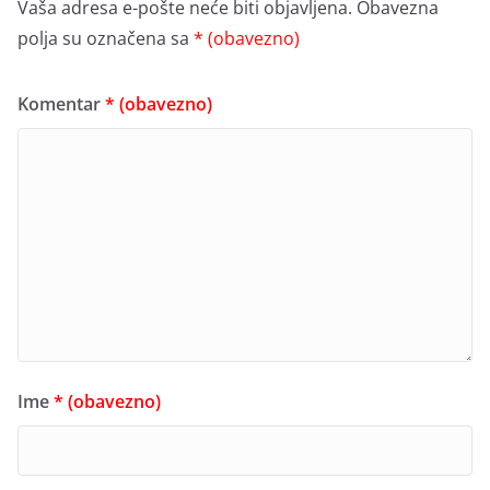
Vaša adresa e-pošte neće biti objavljena.
Obavezna
polja su označena sa
* (obavezno)
Komentar
* (obavezno)
Ime
* (obavezno)