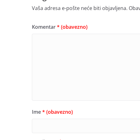
Vaša adresa e-pošte neće biti objavljena.
Obav
Komentar
* (obavezno)
Ime
* (obavezno)