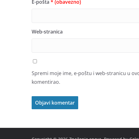
E-pošta
* (obavezno)
Web-stranica
Spremi moje ime, e-poštu i web-stranicu u ov
komentirao.