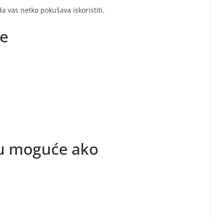
 vas netko pokušava iskoristiti.
e
su moguće ako