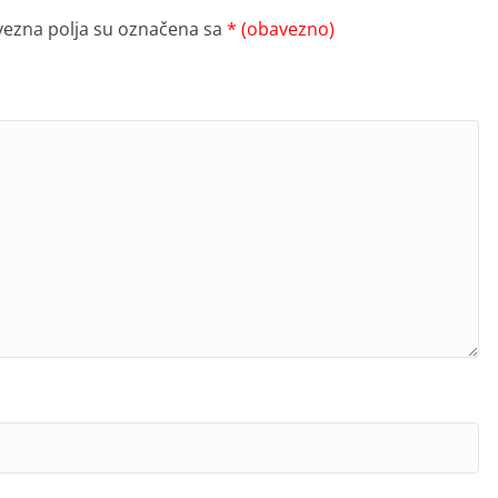
ezna polja su označena sa
* (obavezno)