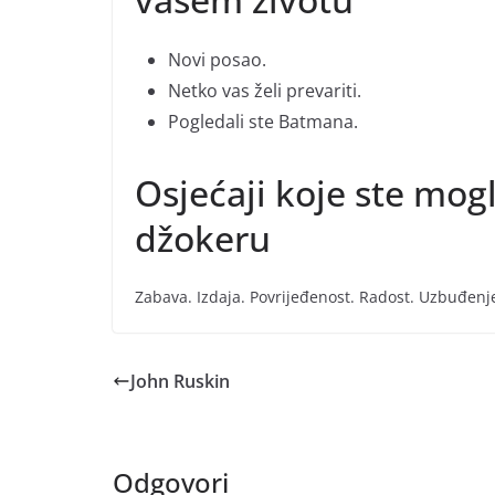
Novi posao.
Netko vas želi prevariti.
Pogledali ste Batmana.
Osjećaji koje ste mogl
džokeru
Zabava. Izdaja. Povrijeđenost. Radost. Uzbuđenj
John Ruskin
Odgovori