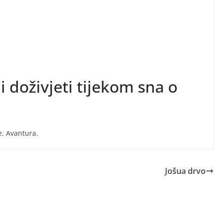
i doživjeti tijekom sna o
e. Avantura.
Jošua drvo