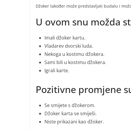
Džoker također može predstavljati budalu i možda
U ovom snu možda st
Imali džoker kartu.
Vladarev dvorski luda.
Nekoga u kostimu džokera.
Sami bili u kostimu džokera.
Igrali karte.
Pozitivne promjene 
Se smijete s džokerom.
Džoker karta se smiješi.
Niste prikazani kao džoker.