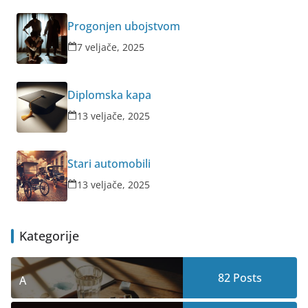
Progonjen ubojstvom
7 veljače, 2025
Diplomska kapa
13 veljače, 2025
Stari automobili
13 veljače, 2025
Kategorije
82
Posts
A