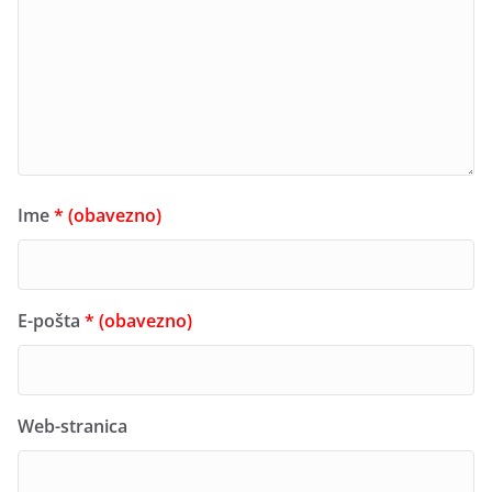
Ime
* (obavezno)
E-pošta
* (obavezno)
Web-stranica