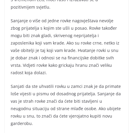
pozitivnijem svjetlu.
Sanjanje o više od jedne rovke nagovještava nevolje
zbog prijatelja s kojim ste ušli u posao. Rovke također
mogu biti znak gladi, skrivenog neprijatelja i
zaposlenika koji vam krade. Ako su rovke crne, netko iz
vaše obitelji je taj koji vam krade. Hvatanje rovki u snu
je dobar znak i odnosi se na financijske dobitke svih
vrsta. Vidjeti rovke kako grickaju hranu znači veliku
radost koja dolazi.
Sanjati da ste uhvatili rovku u zamci znak je da primate
loše vijesti u pismu od dosadnog prijatelja. Sanjanje da
vas je strah rovke znači da ćete biti stavljeni u
neugodnu situaciju od strane mlađe osobe. Ako ubijete
rovku u snu, to znači da ćete vjerojatno kupiti novu
garderobu.