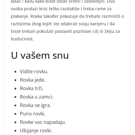
kolač i kavu kako biste ostali sretni i zadovoljni. Ova
osoba prolazi kroz teško razdoblje i treba rame za
plakanje. Rovka također pokazuje da trebate razmisliti o
razlozima zbog kojih ste odabrali svoju karijeru i da
biste trebali pokušati postaviti pozitivan cilj ili želju za
budućnost.
U vašem snu
Vidite rovku.
Rovka jede.
Rovka trči.
Rovka u zamci.
Rovka se igra.
Puno rovki.
Rovke vas napadaju.
Ubijanje rovki.