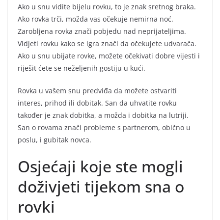
Ako u snu vidite bijelu rovku, to je znak sretnog braka.
Ako rovka trči, možda vas očekuje nemirna noć.
Zarobljena rovka znači pobjedu nad neprijateljima.
Vidjeti rovku kako se igra znači da očekujete udvarača.
Ako u snu ubijate rovke, možete očekivati dobre vijesti i
riješit ćete se neželjenih gostiju u kući.
Rovka u vašem snu predviđa da možete ostvariti
interes, prihod ili dobitak. San da uhvatite rovku
također je znak dobitka, a možda i dobitka na lutriji.
San o rovama znači probleme s partnerom, obično u
poslu, i gubitak novca.
Osjećaji koje ste mogli
doživjeti tijekom sna o
rovki