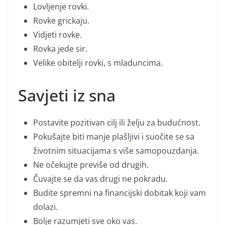
Lovljenje rovki.
Rovke grickaju.
Vidjeti rovke.
Rovka jede sir.
Velike obitelji rovki, s mladuncima.
Savjeti iz sna
Postavite pozitivan cilj ili želju za budućnost.
Pokušajte biti manje plašljivi i suočite se sa
životnim situacijama s više samopouzdanja.
Ne očekujte previše od drugih.
Čuvajte se da vas drugi ne pokradu.
Budite spremni na financijski dobitak koji vam
dolazi.
Bolje razumjeti sve oko vas.