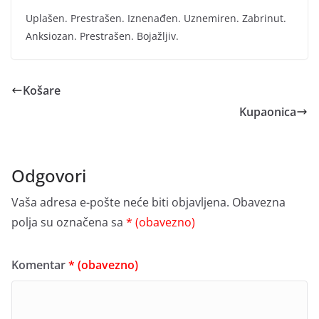
Uplašen. Prestrašen. Iznenađen. Uznemiren. Zabrinut.
Anksiozan. Prestrašen. Bojažljiv.
Košare
Kupaonica
Odgovori
Vaša adresa e-pošte neće biti objavljena.
Obavezna
polja su označena sa
* (obavezno)
Komentar
* (obavezno)