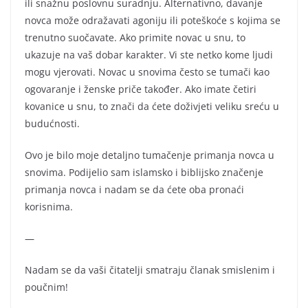
ili snažnu poslovnu suradnju. Alternativno, davanje
novca može odražavati agoniju ili poteškoće s kojima se
trenutno suočavate. Ako primite novac u snu, to
ukazuje na vaš dobar karakter. Vi ste netko kome ljudi
mogu vjerovati. Novac u snovima često se tumači kao
ogovaranje i ženske priče također. Ako imate četiri
kovanice u snu, to znači da ćete doživjeti veliku sreću u
budućnosti.
Ovo je bilo moje detaljno tumačenje primanja novca u
snovima. Podijelio sam islamsko i biblijsko značenje
primanja novca i nadam se da ćete oba pronaći
korisnima.
—
Nadam se da vaši čitatelji smatraju članak smislenim i
poučnim!