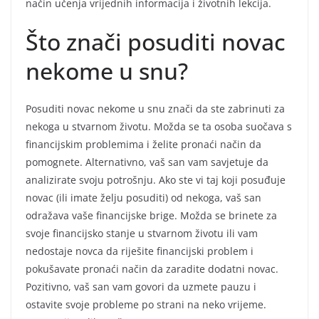
način učenja vrijednih informacija i životnih lekcija.
Što znači posuditi novac
nekome u snu?
Posuditi novac nekome u snu znači da ste zabrinuti za
nekoga u stvarnom životu. Možda se ta osoba suočava s
financijskim problemima i želite pronaći način da
pomognete. Alternativno, vaš san vam savjetuje da
analizirate svoju potrošnju. Ako ste vi taj koji posuđuje
novac (ili imate želju posuditi) od nekoga, vaš san
odražava vaše financijske brige. Možda se brinete za
svoje financijsko stanje u stvarnom životu ili vam
nedostaje novca da riješite financijski problem i
pokušavate pronaći način da zaradite dodatni novac.
Pozitivno, vaš san vam govori da uzmete pauzu i
ostavite svoje probleme po strani na neko vrijeme.