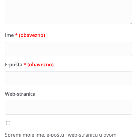
Ime
* (obavezno)
E-pošta
* (obavezno)
Web-stranica
Spremi moje ime, e-poštu i web-stranicu u ovom