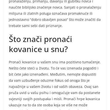
pronalaženju, primanju, davanju ili gubitku novca i
naučite biblijsko značenje novca. Sanjati o pronalaženju
milijuna ili zlatnih poluga označava promaknuće ili
jednostavno “dobro obavljen posao” što može značiti da
trebate sami sebi dati priznanje.
Što znači pronaći
kovanice u snu?
Pronaći kovanice u vašem snu ima pozitivno tumačenje.
Nešto ćete steći u životu. To će vas iznenada pogoditi i
bit ćete jako iznenađeni. Međutim, nemojte dopustiti
da vam uzbuđenje oduzme fokus od onoga što je
najvažnije u vašem životu i od vaših obaveza. Ovaj san
pruža uvid u vašu psihu i omogućuje vam da postanete
svjesniji svojih postupaka i misli. Pronaći hrpe kovanica
ukazuje na to da ste osoba koja se više ne može