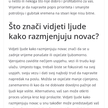
u nešto ili nekoga što nije dobro i profitabilno za vas.
Vrijeme je da napravite popis prioriteta i smanjite
potrošnju i gubitak vremena na stvari koje nisu bitne.
Što znači vidjeti ljude
kako razmjenjuju novac?
Vidjeti ljude kako razmjenjuju novac znači da se u
zadnje vrijeme ponašate ili osjećate ljubomorno.
Vjerojatno zavidite nečijem uspjehu, vezi ili trudu koji
ulažu. Umjesto toga, trebali biste se fokusirati na svoj
uspjeh, svoju vezu i dati svoj najbolji trud da napravite
napredak na poslu. Možda se osjećate manje cijenjeno,
zanemareno ili kao da ne dobivate dovoljno pažnje od
ljudi koje volite. Alternativno, vaš san može otkriti
proces učenja kroz koji prolazite. Vidjeti ljude kako
razmjenjuju novac u snu također može predstavljati vaš