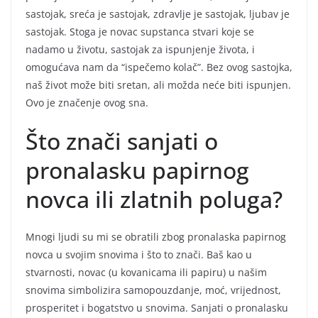
sastojak, sreća je sastojak, zdravlje je sastojak, ljubav je
sastojak. Stoga je novac supstanca stvari koje se
nadamo u životu, sastojak za ispunjenje života, i
omogućava nam da “ispečemo kolač”. Bez ovog sastojka,
naš život može biti sretan, ali možda neće biti ispunjen.
Ovo je značenje ovog sna.
Što znači sanjati o
pronalasku papirnog
novca ili zlatnih poluga?
Mnogi ljudi su mi se obratili zbog pronalaska papirnog
novca u svojim snovima i što to znači. Baš kao u
stvarnosti, novac (u kovanicama ili papiru) u našim
snovima simbolizira samopouzdanje, moć, vrijednost,
prosperitet i bogatstvo u snovima. Sanjati o pronalasku