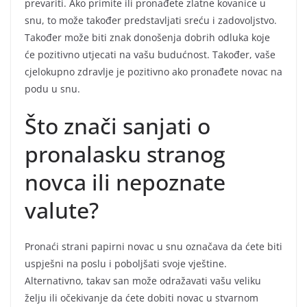
prevariti. Ako primite ili pronađete zlatne kovanice u
snu, to može također predstavljati sreću i zadovoljstvo.
Također može biti znak donošenja dobrih odluka koje
će pozitivno utjecati na vašu budućnost. Također, vaše
cjelokupno zdravlje je pozitivno ako pronađete novac na
podu u snu.
Što znači sanjati o
pronalasku stranog
novca ili nepoznate
valute?
Pronaći strani papirni novac u snu označava da ćete biti
uspješni na poslu i poboljšati svoje vještine.
Alternativno, takav san može odražavati vašu veliku
želju ili očekivanje da ćete dobiti novac u stvarnom