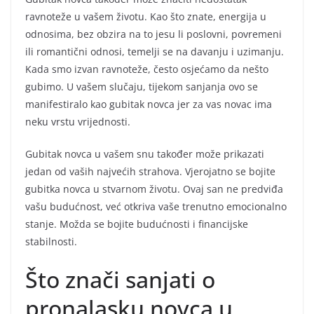
ravnoteže u vašem životu. Kao što znate, energija u
odnosima, bez obzira na to jesu li poslovni, povremeni
ili romantični odnosi, temelji se na davanju i uzimanju.
Kada smo izvan ravnoteže, često osjećamo da nešto
gubimo. U vašem slučaju, tijekom sanjanja ovo se
manifestiralo kao gubitak novca jer za vas novac ima
neku vrstu vrijednosti.
Gubitak novca u vašem snu također može prikazati
jedan od vaših najvećih strahova. Vjerojatno se bojite
gubitka novca u stvarnom životu. Ovaj san ne predviđa
vašu budućnost, već otkriva vaše trenutno emocionalno
stanje. Možda se bojite budućnosti i financijske
stabilnosti.
Što znači sanjati o
pronalasku novca u