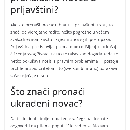
prljavštini?
Ako ste pronašli novac u blatu ili prljavštini u snu, to
znači da vjerojatno radite nešto pogrešno u vašem
svakodnevnom životu i svjesni ste svojih postupaka.
Prljavština predstavlja, prema mom mišljenju, pokušaj
čišćenja svog života. Često se takav san događa kada se
netko pokušava nositi s pravnim problemima ili postoje
problemi s autoritetom i to (sve kombinirano) odražava
vaše osjećaje u snu.
Što znači pronaći
ukradeni novac?
Da biste dobili bolje tumačenje vašeg sna, trebate
odgovoriti na pitanja poput: “Što radim za što sam