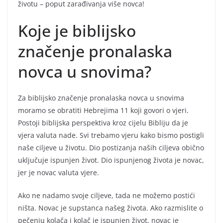
životu – poput zarađivanja više novca!
Koje je biblijsko
značenje pronalaska
novca u snovima?
Za biblijsko značenje pronalaska novca u snovima
moramo se obratiti Hebrejima 11 koji govori o vjeri.
Postoji biblijska perspektiva kroz cijelu Bibliju da je
vjera valuta nade. Svi trebamo vjeru kako bismo postigli
naše ciljeve u životu. Dio postizanja naših ciljeva obično
uključuje ispunjen život. Dio ispunjenog života je novac,
jer je novac valuta vjere.
Ako ne nadamo svoje ciljeve, tada ne možemo postići
ništa. Novac je supstanca našeg života. Ako razmislite o
pečenju kolača i kolač je ispunjen život, novac je