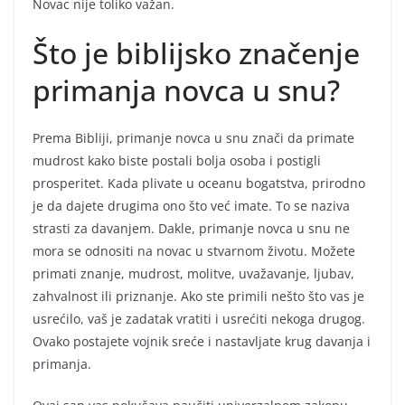
Novac nije toliko važan.
Što je biblijsko značenje
primanja novca u snu?
Prema Bibliji, primanje novca u snu znači da primate
mudrost kako biste postali bolja osoba i postigli
prosperitet. Kada plivate u oceanu bogatstva, prirodno
je da dajete drugima ono što već imate. To se naziva
strasti za davanjem. Dakle, primanje novca u snu ne
mora se odnositi na novac u stvarnom životu. Možete
primati znanje, mudrost, molitve, uvažavanje, ljubav,
zahvalnost ili priznanje. Ako ste primili nešto što vas je
usrećilo, vaš je zadatak vratiti i usrećiti nekoga drugog.
Ovako postajete vojnik sreće i nastavljate krug davanja i
primanja.