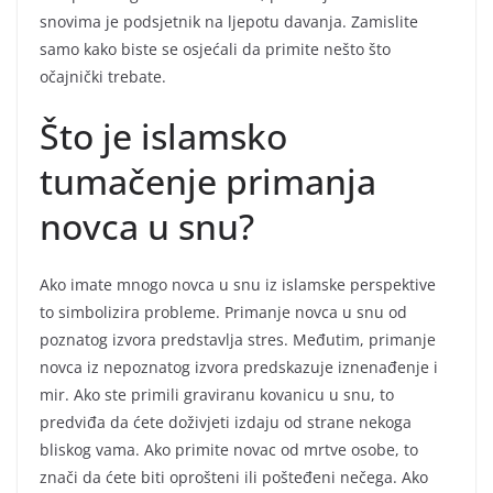
snovima je podsjetnik na ljepotu davanja. Zamislite
samo kako biste se osjećali da primite nešto što
očajnički trebate.
Što je islamsko
tumačenje primanja
novca u snu?
Ako imate mnogo novca u snu iz islamske perspektive
to simbolizira probleme. Primanje novca u snu od
poznatog izvora predstavlja stres. Međutim, primanje
novca iz nepoznatog izvora predskazuje iznenađenje i
mir. Ako ste primili graviranu kovanicu u snu, to
predviđa da ćete doživjeti izdaju od strane nekoga
bliskog vama. Ako primite novac od mrtve osobe, to
znači da ćete biti oprošteni ili pošteđeni nečega. Ako