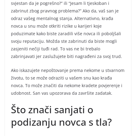
svjestan da je pogrešno?” ili “Jesam li tjeskoban i
zabrinut zbog pravnog problema?” Ako da, vaš san je
odraz vašeg mentalnog stanja. Alternativno, krađa
novca u snu može otkriti rizike u karijeri koje
poduzimate kako biste zaradili više novca ili poboljšali
svoju reputaciju. Možda ste zabrinuti da biste mogli
zasjeniti nečiji tuđi rad. To vas ne bi trebalo
zabrinjavati jer zaslužujete biti nagrađeni za svoj trud.
Ako iskazujete nepoštovanje prema nekome u stvarnom
životu, to se može odraziti u vašem snu kao krađa
novca. To može značiti da nekome kradete povjerenje i
udobnost. San vas upozorava da završite zadatak.
Što znači sanjati o
podizanju novca s tla?