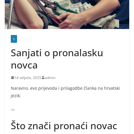
S
Sanjati o pronalasku
novca
14 veljače, 2025
admin
Naravno, evo prijevoda i prilagodbe članka na hrvatski
jezik:
—
Što znači pronaći novac