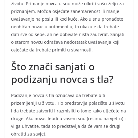
životu. Primanje novca u snu može otkriti vašu želju za
priznanjem. Možda osjećate zanemarenost ili manje
uvažavanje na poslu ili kod kuće. Ako u snu pronađete
neobičan novac u automobilu, to ukazuje da trebate
dati sve od sebe, ali ne dobivate ništa zauzvrat. Sanjati
o starom novcu odražava nedostatak uvažavanja koji
osjećate da trebate primiti u stvarnosti.
Što znači sanjati o
podizanju novca s tla?
Podizanje novca s tla označava da trebate biti
prizemljeniji u životu. Tlo predstavlja polazište u životu
i da trebate zatvoriti i razmisliti o tome kako utječete na
druge. Ako novac lebdi u vašem snu (recimo na vjetru) i
vi ga uhvatite, tada to predstavlja da će vam se drugi
obratiti za savjet.