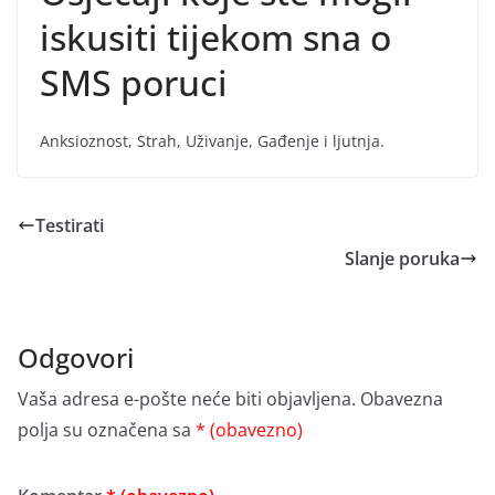
iskusiti tijekom sna o
SMS poruci
Anksioznost, Strah, Uživanje, Gađenje i ljutnja.
Testirati
Slanje poruka
Odgovori
Vaša adresa e-pošte neće biti objavljena.
Obavezna
polja su označena sa
* (obavezno)