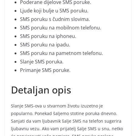
Poderane dijelove SMS poruke.
Ljude koji bulje u SMS poruku.
SMS poruku s čudnim slovima.
SMS poruku na mobilnom telefonu.
SMS poruku na iphoneu.
SMS poruku na ipadu.
SMS poruku na pametnom telefonu.
Slanje SMS poruka.
Primanje SMS poruke.
Detaljan opis
Slanje SMS-ova u stvarnom životu izuzetno je
popularno. Ponekad šaljemo stotine poruka dnevno.
Sanjati da vam ljubavnik šalje SMS na telefon sugerira
ljubavnu vezu. Ako vam prijatelj šalje SMS u snu, netko