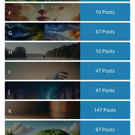
10
Posts
F
67
Posts
G
10
Posts
H
47
Posts
I
47
Posts
J
147
Posts
K
67
Posts
L