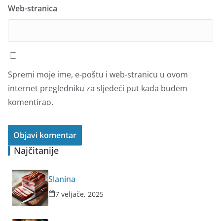
Web-stranica
Spremi moje ime, e-poštu i web-stranicu u ovom
internet pregledniku za sljedeći put kada budem
komentirao.
Najčitanije
Slanina
7 veljače, 2025