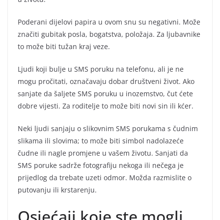
Poderani dijelovi papira u ovom snu su negativni. Može
značiti gubitak posla, bogatstva, položaja. Za ljubavnike
to može biti tužan kraj veze.
Ljudi koji bulje u SMS poruku na telefonu, ali je ne
mogu pročitati, označavaju dobar društveni život. Ako
sanjate da šaljete SMS poruku u inozemstvo, čut ćete
dobre vijesti. Za roditelje to može biti novi sin ili kćer.
Neki ljudi sanjaju o slikovnim SMS porukama s čudnim
slikama ili slovima; to može biti simbol nadolazeće
čudne ili nagle promjene u vašem životu. Sanjati da
SMS poruke sadrže fotografiju nekoga ili nečega je
prijedlog da trebate uzeti odmor. Možda razmislite o
putovanju ili krstarenju.
Osjećaji koje ste mogli