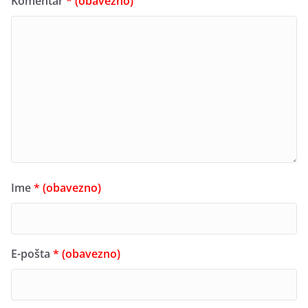
Komentar
* (obavezno)
Ime
* (obavezno)
E-pošta
* (obavezno)