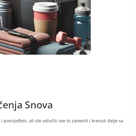
ačenja Snova
povrijeđeni, ali ste odlučili sve to zatvoriti i krenuti dalje sa