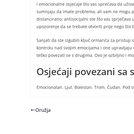
i emocionalne osjećaje što vas sprečava da uživate
sumnjaju da imate problema, ali vam ne mogu po
distancirano; antisocijalni ste što vas sprječava 
upozorenje da se trebate otvoriti prije nego što
Sanjati da ste izgubili ključ ormarića za pristup 
kontrolu nad svojim emocijama i one upravljaju 
teško povezati se s drugima. Ovo je ozbiljno i mo
Osjećaji povezani sa
Emocionalan. Ljut. Bolestan. Trom. Čudan. Pod s
Oružja