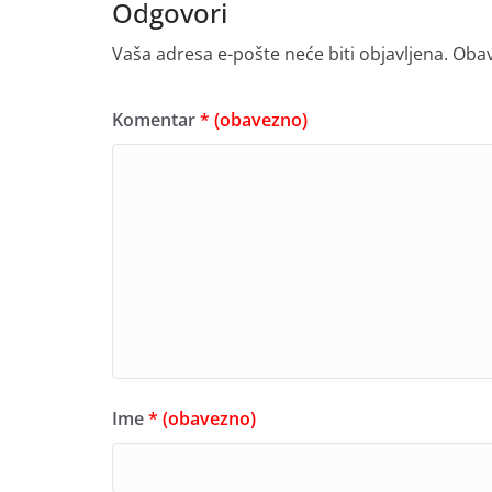
Odgovori
Vaša adresa e-pošte neće biti objavljena.
Obav
Komentar
* (obavezno)
Ime
* (obavezno)