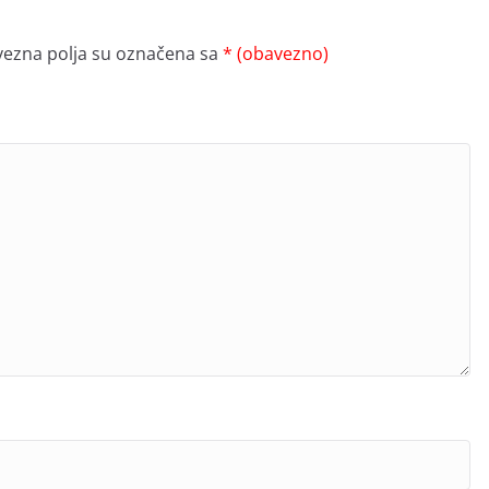
ezna polja su označena sa
* (obavezno)