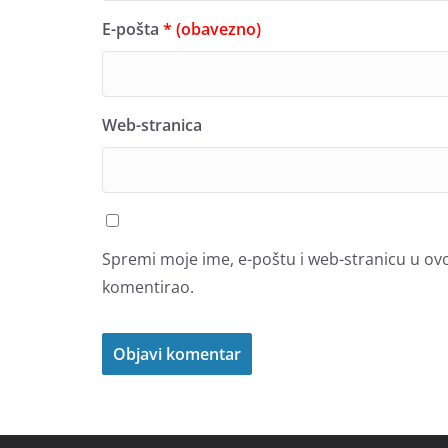
E-pošta
* (obavezno)
Web-stranica
Spremi moje ime, e-poštu i web-stranicu u ov
komentirao.