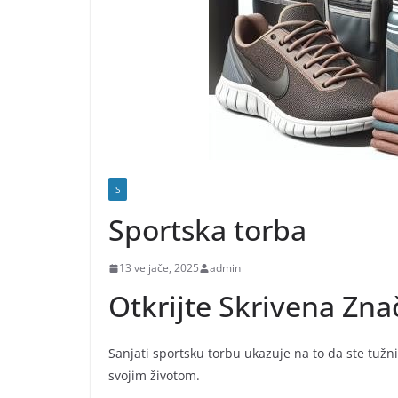
S
Sportska torba
13 veljače, 2025
admin
Otkrijte Skrivena Zn
Sanjati sportsku torbu ukazuje na to da ste tužni i 
svojim životom.