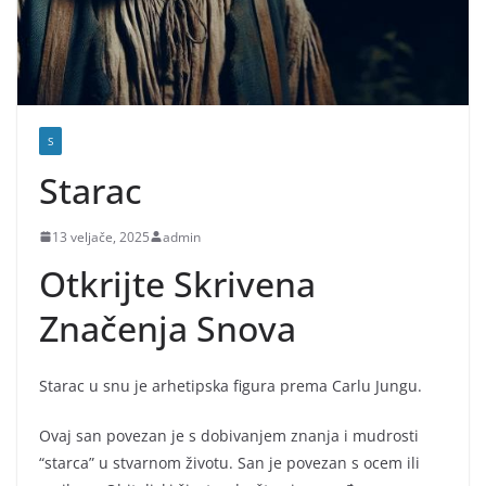
S
Starac
13 veljače, 2025
admin
Otkrijte Skrivena
Značenja Snova
Starac u snu je arhetipska figura prema Carlu Jungu.
Ovaj san povezan je s dobivanjem znanja i mudrosti
“starca” u stvarnom životu. San je povezan s ocem ili