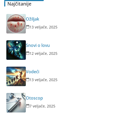
Najčitanije
Ožiljak
13 veljače, 2025
Snovi o lovu
12 veljače, 2025
Vodeći
13 veljače, 2025
Otoscop
7 veljače, 2025