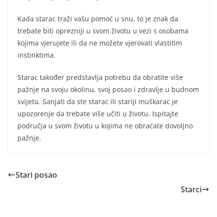
Kada starac traži vašu pomoć u snu, to je znak da
trebate biti oprezniji u svom životu u vezi s osobama
kojima vjerujete ili da ne možete vjerovati vlastitim
instinktima.
Starac također predstavlja potrebu da obratite više
pažnje na svoju okolinu, svoj posao i zdravlje u budnom
svijetu. Sanjati da ste starac ili stariji muškarac je
upozorenje da trebate više učiti u životu. Ispitajte
područja u svom životu u kojima ne obraćate dovoljno
pažnje.
Stari posao
Starci