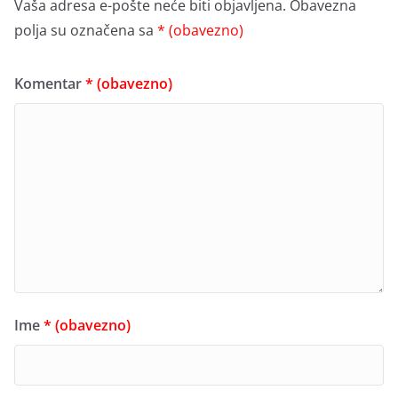
Vaša adresa e-pošte neće biti objavljena.
Obavezna
polja su označena sa
* (obavezno)
Komentar
* (obavezno)
Ime
* (obavezno)