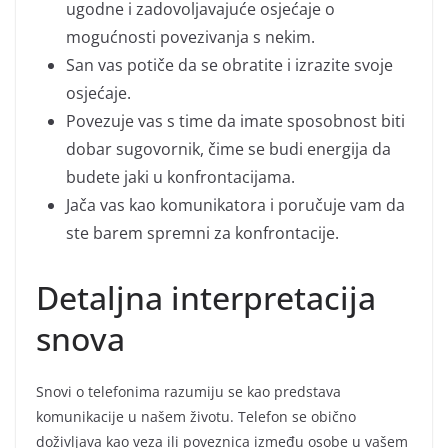
ugodne i zadovoljavajuće osjećaje o
mogućnosti povezivanja s nekim.
San vas potiče da se obratite i izrazite svoje
osjećaje.
Povezuje vas s time da imate sposobnost biti
dobar sugovornik, čime se budi energija da
budete jaki u konfrontacijama.
Jača vas kao komunikatora i poručuje vam da
ste barem spremni za konfrontacije.
Detaljna interpretacija
snova
Snovi o telefonima razumiju se kao predstava
komunikacije u našem životu. Telefon se obično
doživljava kao veza ili poveznica između osobe u vašem