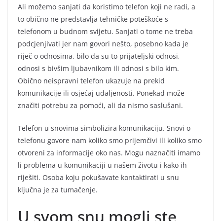
Ali možemo sanjati da koristimo telefon koji ne radi, a
to obično ne predstavlja tehničke poteškoće s
telefonom u budnom svijetu. Sanjati o tome ne treba
podcjenjivati jer nam govori nešto, posebno kada je
riječ o odnosima, bilo da su to prijateljski odnosi,
odnosi s bivšim ljubavnikom ili odnosi s bilo kim.
Obično neispravni telefon ukazuje na prekid
komunikacije ili osjećaj udaljenosti. Ponekad može
značiti potrebu za pomoći, ali da nismo saslušani.
Telefon u snovima simbolizira komunikaciju. Snovi o
telefonu govore nam koliko smo prijemčivi ili koliko smo
otvoreni za informacije oko nas. Mogu naznačiti imamo
li problema u komunikaciji u našem životu i kako ih
riješiti. Osoba koju pokušavate kontaktirati u snu
ključna je za tumačenje.
U svom snu mogli ste