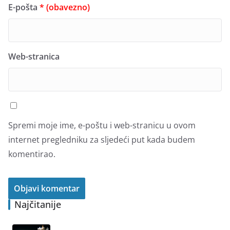
E-pošta
* (obavezno)
Web-stranica
Spremi moje ime, e-poštu i web-stranicu u ovom
internet pregledniku za sljedeći put kada budem
komentirao.
Najčitanije