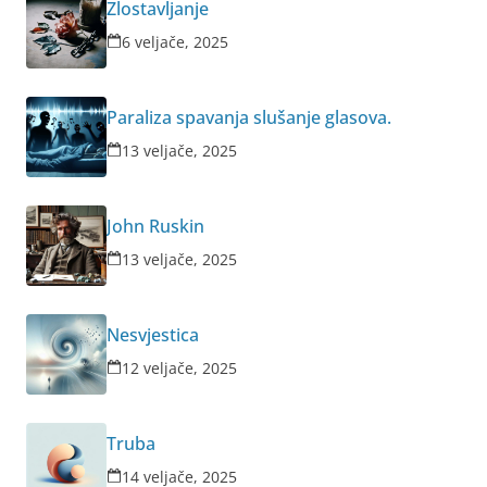
Zlostavljanje
6 veljače, 2025
Paraliza spavanja slušanje glasova.
13 veljače, 2025
John Ruskin
13 veljače, 2025
Nesvjestica
12 veljače, 2025
Truba
14 veljače, 2025