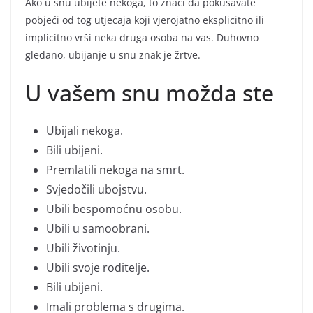
Ako u snu ubijete nekoga, to znači da pokušavate
pobjeći od tog utjecaja koji vjerojatno eksplicitno ili
implicitno vrši neka druga osoba na vas. Duhovno
gledano, ubijanje u snu znak je žrtve.
U vašem snu možda ste
Ubijali nekoga.
Bili ubijeni.
Premlatili nekoga na smrt.
Svjedočili ubojstvu.
Ubili bespomoćnu osobu.
Ubili u samoobrani.
Ubili životinju.
Ubili svoje roditelje.
Bili ubijeni.
Imali problema s drugima.