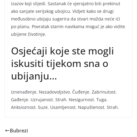
izazov koji slijedi. Sastanak će vjerojatno biti prekinut
ako sanjate serijskog ubojicu. Vidjeti kako se drugi
međusobno ubijaju sugerira da stvari možda neće ići
po planu. Povratak starim navikama moguć je ako vidite
ubijene životinje.
Osjećaji koje ste mogli
iskusiti tijekom sna o
ubijanju…
Iznenađenje. Nezadovoljstvo. Čuđenje. Zabrinutost.
Gađenje. Uzrujanost. Strah. Nesigurnost. Tuga.
Anksioznost. Suze. Usamljenost. Napuštenost. Strah.
Bubrezi