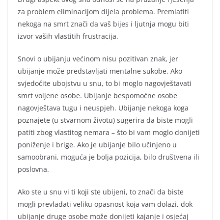
za problem eliminacijom dijela problema. Premlatiti
nekoga na smrt znači da vaš bijes i ljutnja mogu biti
izvor vaših vlastitih frustracija.
Snovi o ubijanju većinom nisu pozitivan znak, jer
ubijanje može predstavljati mentalne sukobe. Ako
svjedočite ubojstvu u snu, to bi moglo nagovještavati
smrt voljene osobe. Ubijanje bespomoćne osobe
nagovještava tugu i neuspjeh. Ubijanje nekoga koga
poznajete (u stvarnom životu) sugerira da biste mogli
patiti zbog vlastitog nemara – što bi vam moglo donijeti
poniženje i brige. Ako je ubijanje bilo učinjeno u
samoobrani, moguća je bolja pozicija, bilo društvena ili
poslovna.
Ako ste u snu vi ti koji ste ubijeni, to znači da biste
mogli prevladati veliku opasnost koja vam dolazi, dok
ubijanje druge osobe može donijeti kajanje i osjećaj