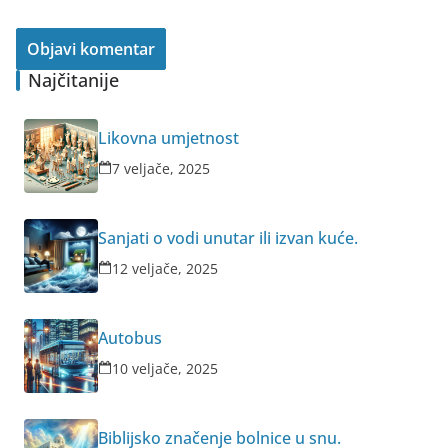
Najčitanije
Likovna umjetnost
7 veljače, 2025
Sanjati o vodi unutar ili izvan kuće.
12 veljače, 2025
Autobus
10 veljače, 2025
Biblijsko značenje bolnice u snu.