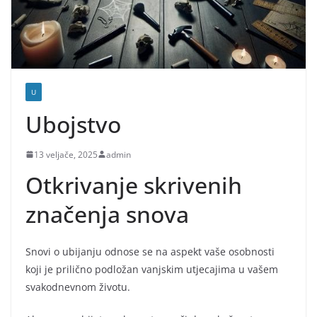
U
Ubojstvo
13 veljače, 2025
admin
Otkrivanje skrivenih
značenja snova
Snovi o ubijanju odnose se na aspekt vaše osobnosti
koji je prilično podložan vanjskim utjecajima u vašem
svakodnevnom životu.