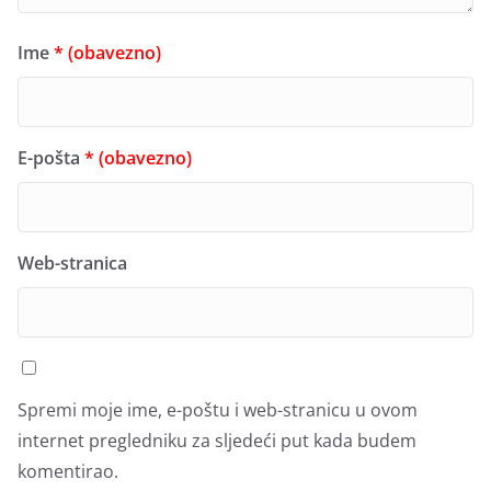
Ime
* (obavezno)
E-pošta
* (obavezno)
Web-stranica
Spremi moje ime, e-poštu i web-stranicu u ovom
internet pregledniku za sljedeći put kada budem
komentirao.