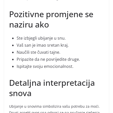
Pozitivne promjene se
naziru ako
Ste izbjegli ubijanje u snu.
Vaš san je imao sretan kraj.
Naučili ste čuvati tajne.
Pripazite da ne povrijedite druge.
Ispitajte svoju emocionalnost.
Detaljna interpretacija
snova
Ubijanje u snovima simbolizira vašu potrebu za moći.
Drugi aspekt ovog sna odnosi se na pružanje rješenja