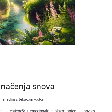
 značenja snova
 je jedini s tekućom vodom.
nošću, kreativnošću, emocionalnim blagostanjem, obnovom,