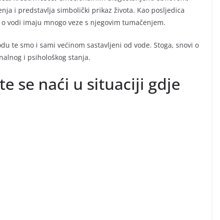
ja i predstavlja simbolički prikaz života. Kao posljedica
an o vodi imaju mnogo veze s njegovim tumačenjem.
du te smo i sami većinom sastavljeni od vode. Stoga, snovi o
nalnog i psihološkog stanja.
 se naći u situaciji gdje