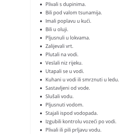
Plivali s dupinima.
Bili pod valom tsunamija.
Imali poplavu u kući.
Bili u oluji.
Pljusnuli u lokvama.
Zalijevali vrt.
Plutali na vodi.
Veslali niz rijeku.
Utapali se u vodi.
Kuhani u vodi ili smrznuti u ledu.
Sastavljeni od vode.
Slušali vodu.
Pljusnuti vodom.
Stajali ispod vodopada.
Izgubili kontrolu vozeći po vodi.
Plivali ili pili prljavu vodu.