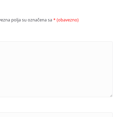
ezna polja su označena sa
* (obavezno)