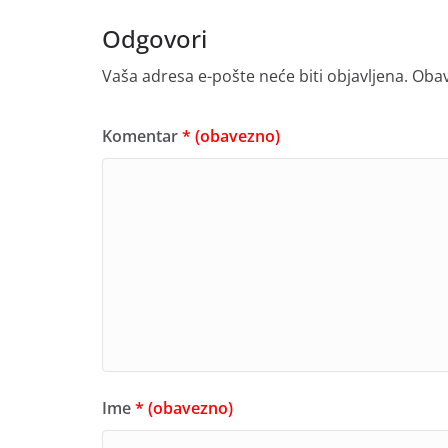
Odgovori
Vaša adresa e-pošte neće biti objavljena.
Obav
Komentar
* (obavezno)
Ime
* (obavezno)