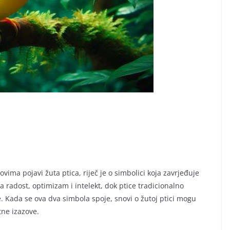
vima pojavi žuta ptica, riječ je o simbolici koja zavrjeđuje
 radost, optimizam i intelekt, dok ptice tradicionalno
. Kada se ova dva simbola spoje, snovi o žutoj ptici mogu
tne izazove.