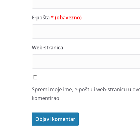
E-pošta
* (obavezno)
Web-stranica
Spremi moje ime, e-poštu i web-stranicu u ov
komentirao.