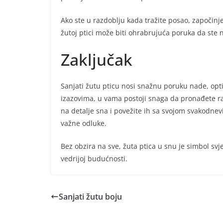
Ako ste u razdoblju kada tražite posao, započinjet
žutoj ptici može biti ohrabrujuća poruka da ste
Zaključak
Sanjati žutu pticu nosi snažnu poruku nade, opt
izazovima, u vama postoji snaga da pronađete rado
na detalje sna i povežite ih sa svojom svakodnev
važne odluke.
Bez obzira na sve, žuta ptica u snu je simbol svjet
vedrijoj budućnosti.
Sanjati žutu boju