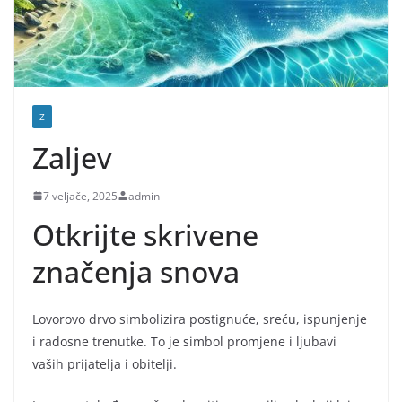
Z
Zaljev
7 veljače, 2025
admin
Otkrijte skrivene
značenja snova
Lovorovo drvo simbolizira postignuće, sreću, ispunjenje
i radosne trenutke. To je simbol promjene i ljubavi
vaših prijatelja i obitelji.