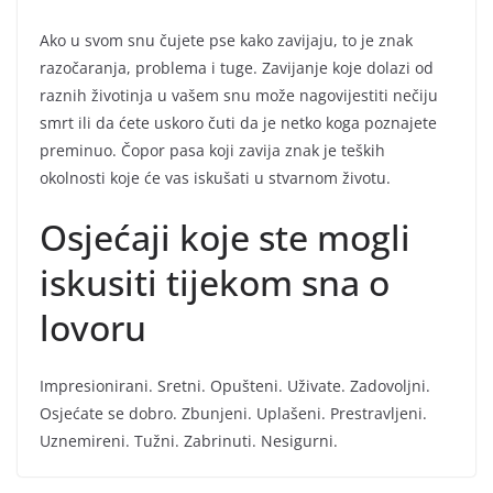
Ako u svom snu čujete pse kako zavijaju, to je znak
razočaranja, problema i tuge. Zavijanje koje dolazi od
raznih životinja u vašem snu može nagovijestiti nečiju
smrt ili da ćete uskoro čuti da je netko koga poznajete
preminuo. Čopor pasa koji zavija znak je teških
okolnosti koje će vas iskušati u stvarnom životu.
Osjećaji koje ste mogli
iskusiti tijekom sna o
lovoru
Impresionirani. Sretni. Opušteni. Uživate. Zadovoljni.
Osjećate se dobro. Zbunjeni. Uplašeni. Prestravljeni.
Uznemireni. Tužni. Zabrinuti. Nesigurni.