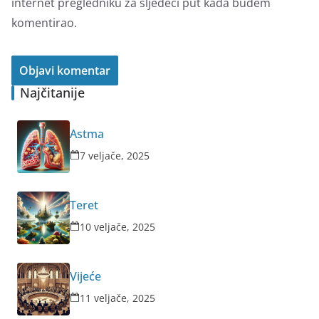
internet pregledniku za sljedeći put kada budem
komentirao.
Najčitanije
Astma
7 veljače, 2025
Teret
10 veljače, 2025
Vijeće
11 veljače, 2025