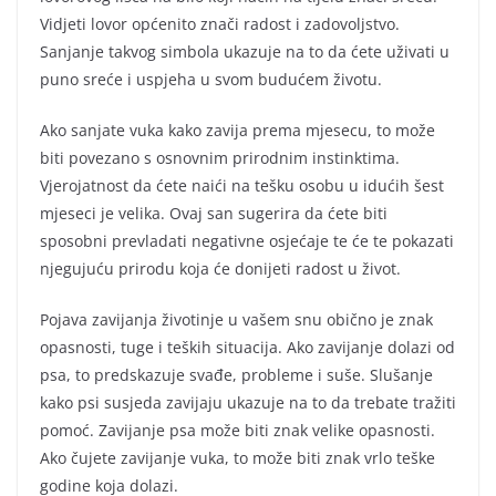
Vidjeti lovor općenito znači radost i zadovoljstvo.
Sanjanje takvog simbola ukazuje na to da ćete uživati u
puno sreće i uspjeha u svom budućem životu.
Ako sanjate vuka kako zavija prema mjesecu, to može
biti povezano s osnovnim prirodnim instinktima.
Vjerojatnost da ćete naići na tešku osobu u idućih šest
mjeseci je velika. Ovaj san sugerira da ćete biti
sposobni prevladati negativne osjećaje te će te pokazati
njegujuću prirodu koja će donijeti radost u život.
Pojava zavijanja životinje u vašem snu obično je znak
opasnosti, tuge i teških situacija. Ako zavijanje dolazi od
psa, to predskazuje svađe, probleme i suše. Slušanje
kako psi susjeda zavijaju ukazuje na to da trebate tražiti
pomoć. Zavijanje psa može biti znak velike opasnosti.
Ako čujete zavijanje vuka, to može biti znak vrlo teške
godine koja dolazi.