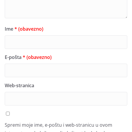
Ime
* (obavezno)
E-pošta
* (obavezno)
Web-stranica
Spremi moje ime, e-poštu i web-stranicu u ovom