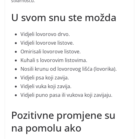
stvarnošću.
U svom snu ste možda
Vidjeli lovorovo drvo.
Vidjeli lovorove listove.
Omirisali lovorove listove.
Kuhali s lovorovim listovima.
Nosili krunu od lovorovog lišća (lovorika).
Vidjeli psa koji zavija.
Vidjeli vuka koji zavija.
Vidjeli puno pasa ili vukova koji zavijaju.
Pozitivne promjene su
na pomolu ako