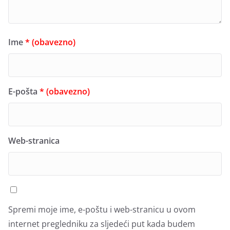
Ime
* (obavezno)
E-pošta
* (obavezno)
Web-stranica
Spremi moje ime, e-poštu i web-stranicu u ovom
internet pregledniku za sljedeći put kada budem