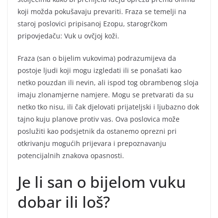
koji možda pokušavaju prevariti. Fraza se temelji na
staroj poslovici pripisanoj Ezopu, starogrčkom
pripovjedaču: Vuk u ovčjoj koži.
Fraza (san o bijelim vukovima) podrazumijeva da
postoje ljudi koji mogu izgledati ili se ponašati kao
netko pouzdan ili nevin, ali ispod tog obrambenog sloja
imaju zlonamjerne namjere. Mogu se pretvarati da su
netko tko nisu, ili čak djelovati prijateljski i ljubazno dok
tajno kuju planove protiv vas. Ova poslovica može
poslužiti kao podsjetnik da ostanemo oprezni pri
otkrivanju mogućih prijevara i prepoznavanju
potencijalnih znakova opasnosti.
Je li san o bijelom vuku
dobar ili loš?