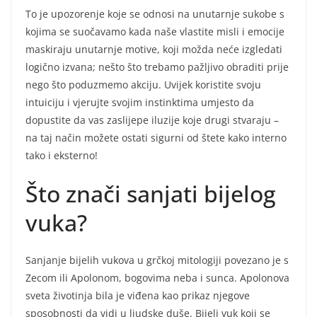
To je upozorenje koje se odnosi na unutarnje sukobe s
kojima se suočavamo kada naše vlastite misli i emocije
maskiraju unutarnje motive, koji možda neće izgledati
logično izvana; nešto što trebamo pažljivo obraditi prije
nego što poduzmemo akciju. Uvijek koristite svoju
intuiciju i vjerujte svojim instinktima umjesto da
dopustite da vas zaslijepe iluzije koje drugi stvaraju –
na taj način možete ostati sigurni od štete kako interno
tako i eksterno!
Što znači sanjati bijelog
vuka?
Sanjanje bijelih vukova u grčkoj mitologiji povezano je s
Zecom ili Apolonom, bogovima neba i sunca. Apolonova
sveta životinja bila je viđena kao prikaz njegove
sposobnosti da vidi u ljudske duše. Bijeli vuk koji se