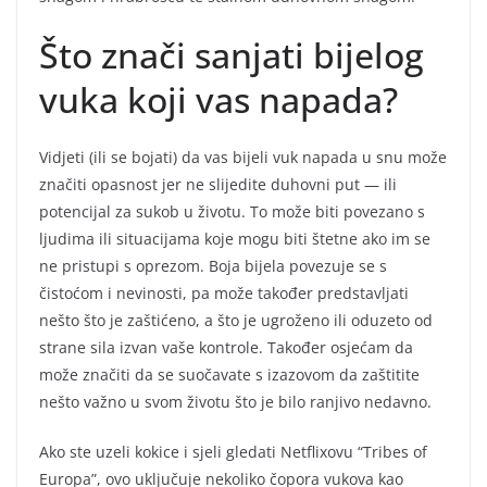
Što znači sanjati bijelog
vuka koji vas napada?
Vidjeti (ili se bojati) da vas bijeli vuk napada u snu može
značiti opasnost jer ne slijedite duhovni put — ili
potencijal za sukob u životu. To može biti povezano s
ljudima ili situacijama koje mogu biti štetne ako im se
ne pristupi s oprezom. Boja bijela povezuje se s
čistoćom i nevinosti, pa može također predstavljati
nešto što je zaštićeno, a što je ugroženo ili oduzeto od
strane sila izvan vaše kontrole. Također osjećam da
može značiti da se suočavate s izazovom da zaštitite
nešto važno u svom životu što je bilo ranjivo nedavno.
Ako ste uzeli kokice i sjeli gledati Netflixovu “Tribes of
Europa”, ovo uključuje nekoliko čopora vukova kao