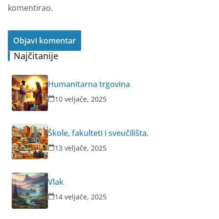
komentirao.
Najčitanije
Humanitarna trgovina
10 veljače, 2025
Škole, fakulteti i sveučilišta.
13 veljače, 2025
Vlak
14 veljače, 2025