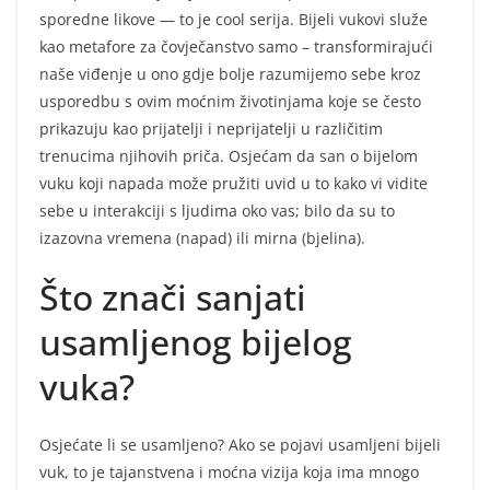
sporedne likove — to je cool serija. Bijeli vukovi služe
kao metafore za čovječanstvo samo – transformirajući
naše viđenje u ono gdje bolje razumijemo sebe kroz
usporedbu s ovim moćnim životinjama koje se često
prikazuju kao prijatelji i neprijatelji u različitim
trenucima njihovih priča. Osjećam da san o bijelom
vuku koji napada može pružiti uvid u to kako vi vidite
sebe u interakciji s ljudima oko vas; bilo da su to
izazovna vremena (napad) ili mirna (bjelina).
Što znači sanjati
usamljenog bijelog
vuka?
Osjećate li se usamljeno? Ako se pojavi usamljeni bijeli
vuk, to je tajanstvena i moćna vizija koja ima mnogo