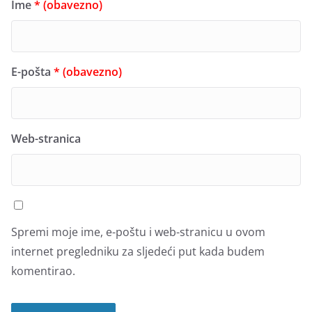
Ime
* (obavezno)
E-pošta
* (obavezno)
Web-stranica
Spremi moje ime, e-poštu i web-stranicu u ovom
internet pregledniku za sljedeći put kada budem
komentirao.