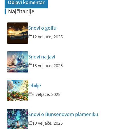
Najčitanije
Snovi o golfu
12 veljače, 2025
Snovi na javi
13 veljače, 2025
Obilje
6 veljače, 2025
Snovi o Bunsenovom plameniku
10 veljače, 2025