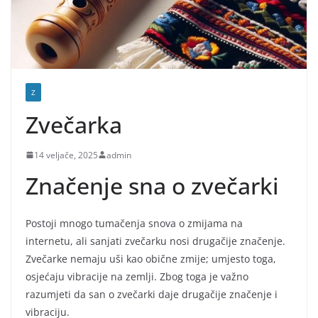
Z
Zvečarka
14 veljače, 2025
admin
Značenje sna o zvečarki
Postoji mnogo tumačenja snova o zmijama na
internetu, ali sanjati zvečarku nosi drugačije značenje.
Zvečarke nemaju uši kao obične zmije; umjesto toga,
osjećaju vibracije na zemlji. Zbog toga je važno
razumjeti da san o zvečarki daje drugačije značenje i
vibraciju.