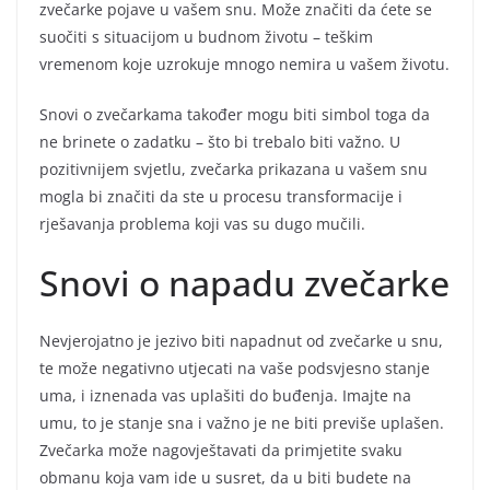
zvečarke pojave u vašem snu. Može značiti da ćete se
suočiti s situacijom u budnom životu – teškim
vremenom koje uzrokuje mnogo nemira u vašem životu.
Snovi o zvečarkama također mogu biti simbol toga da
ne brinete o zadatku – što bi trebalo biti važno. U
pozitivnijem svjetlu, zvečarka prikazana u vašem snu
mogla bi značiti da ste u procesu transformacije i
rješavanja problema koji vas su dugo mučili.
Snovi o napadu zvečarke
Nevjerojatno je jezivo biti napadnut od zvečarke u snu,
te može negativno utjecati na vaše podsvjesno stanje
uma, i iznenada vas uplašiti do buđenja. Imajte na
umu, to je stanje sna i važno je ne biti previše uplašen.
Zvečarka može nagovještavati da primjetite svaku
obmanu koja vam ide u susret, da u biti budete na