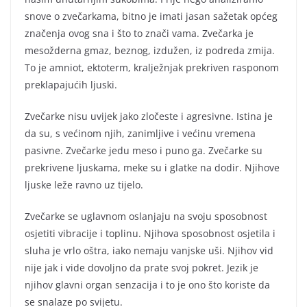
snove o zvečarkama, bitno je imati jasan sažetak općeg
značenja ovog sna i što to znači vama. Zvečarka je
mesožderna gmaz, beznog, izdužen, iz podreda zmija.
To je amniot, ektoterm, kralježnjak prekriven rasponom
preklapajućih ljuski.
Zvečarke nisu uvijek jako zločeste i agresivne. Istina je
da su, s većinom njih, zanimljive i većinu vremena
pasivne. Zvečarke jedu meso i puno ga. Zvečarke su
prekrivene ljuskama, meke su i glatke na dodir. Njihove
ljuske leže ravno uz tijelo.
Zvečarke se uglavnom oslanjaju na svoju sposobnost
osjetiti vibracije i toplinu. Njihova sposobnost osjetila i
sluha je vrlo oštra, iako nemaju vanjske uši. Njihov vid
nije jak i vide dovoljno da prate svoj pokret. Jezik je
njihov glavni organ senzacija i to je ono što koriste da
se snalaze po svijetu.