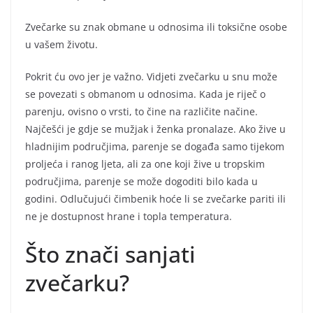
Zvečarke su znak obmane u odnosima ili toksične osobe
u vašem životu.
Pokrit ću ovo jer je važno. Vidjeti zvečarku u snu može
se povezati s obmanom u odnosima. Kada je riječ o
parenju, ovisno o vrsti, to čine na različite načine.
Najčešći je gdje se mužjak i ženka pronalaze. Ako žive u
hladnijim područjima, parenje se događa samo tijekom
proljeća i ranog ljeta, ali za one koji žive u tropskim
područjima, parenje se može dogoditi bilo kada u
godini. Odlučujući čimbenik hoće li se zvečarke pariti ili
ne je dostupnost hrane i topla temperatura.
Što znači sanjati
zvečarku?