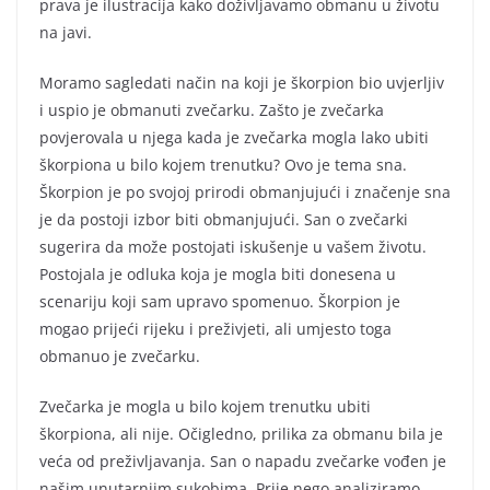
prava je ilustracija kako doživljavamo obmanu u životu
na javi.
Moramo sagledati način na koji je škorpion bio uvjerljiv
i uspio je obmanuti zvečarku. Zašto je zvečarka
povjerovala u njega kada je zvečarka mogla lako ubiti
škorpiona u bilo kojem trenutku? Ovo je tema sna.
Škorpion je po svojoj prirodi obmanjujući i značenje sna
je da postoji izbor biti obmanjujući. San o zvečarki
sugerira da može postojati iskušenje u vašem životu.
Postojala je odluka koja je mogla biti donesena u
scenariju koji sam upravo spomenuo. Škorpion je
mogao prijeći rijeku i preživjeti, ali umjesto toga
obmanuo je zvečarku.
Zvečarka je mogla u bilo kojem trenutku ubiti
škorpiona, ali nije. Očigledno, prilika za obmanu bila je
veća od preživljavanja. San o napadu zvečarke vođen je
našim unutarnjim sukobima. Prije nego analiziramo