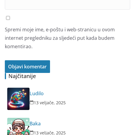
Spremi moje ime, e-poštu i web-stranicu u ovom
internet pregledniku za sljedeći put kada budem
komentirao.
Najčitanije
Ludilo
13 veljače, 2025
Baka
13 veljače, 2025