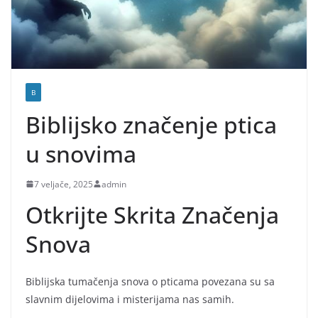
B
Biblijsko značenje ptica
u snovima
7 veljače, 2025
admin
Otkrijte Skrita Značenja
Snova
Biblijska tumačenja snova o pticama povezana su sa
slavnim dijelovima i misterijama nas samih.