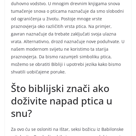
duhovno vodstvo. U mnogim drevnim knjigama snova
tumačenje snova o pticama naznačuje da smo slobodni
od ograničenja u životu. Postoje mnoge vrste
praznovjerja oko različitih vrsta ptica. Na primjer,
gavran naznačuje da trebate zaključati svoja ulazna
vrata. Alternativno, drozd naznačuje nove poduhvate. U
našem modernom svijetu ne koristimo ta starija
praznovjerja. Da bismo razumjeli simboliku ptica,
možemo se obratiti Bibliji i upotrebi jezika kako bismo
shvatili uobičajene poruke.
Što biblijski znači ako
doživite napad ptica u
snu?
Za ovo ću se osloniti na Ištar, seksi božicu iz Babilonske