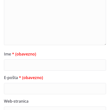
Ime
* (obavezno)
E-pošta
* (obavezno)
Web-stranica