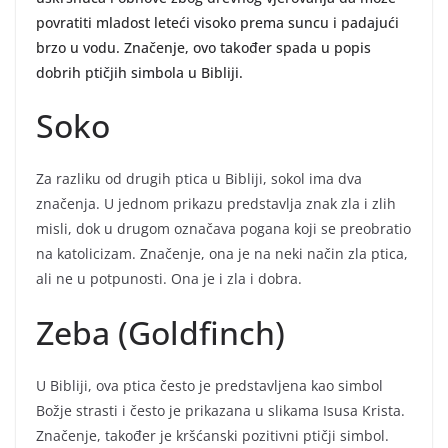
povratiti mladost leteći visoko prema suncu i padajući
brzo u vodu. Značenje, ovo također spada u popis
dobrih ptičjih simbola u Bibliji.
Soko
Za razliku od drugih ptica u Bibliji, sokol ima dva
značenja. U jednom prikazu predstavlja znak zla i zlih
misli, dok u drugom označava pogana koji se preobratio
na katolicizam. Značenje, ona je na neki način zla ptica,
ali ne u potpunosti. Ona je i zla i dobra.
Zeba (Goldfinch)
U Bibliji, ova ptica često je predstavljena kao simbol
Božje strasti i često je prikazana u slikama Isusa Krista.
Značenje, također je kršćanski pozitivni ptičji simbol.