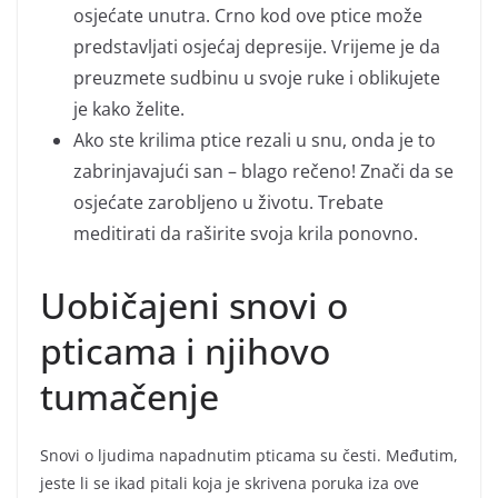
osjećate unutra. Crno kod ove ptice može
predstavljati osjećaj depresije. Vrijeme je da
preuzmete sudbinu u svoje ruke i oblikujete
je kako želite.
Ako ste krilima ptice rezali u snu, onda je to
zabrinjavajući san – blago rečeno! Znači da se
osjećate zarobljeno u životu. Trebate
meditirati da raširite svoja krila ponovno.
Uobičajeni snovi o
pticama i njihovo
tumačenje
Snovi o ljudima napadnutim pticama su česti. Međutim,
jeste li se ikad pitali koja je skrivena poruka iza ove