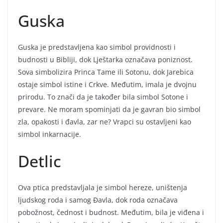
Guska
Guska je predstavljena kao simbol providnosti i
budnosti u Bibliji, dok Lještarka označava poniznost.
Sova simbolizira Princa Tame ili Sotonu, dok Jarebica
ostaje simbol istine i Crkve. Međutim, imala je dvojnu
prirodu. To znači da je također bila simbol Sotone i
prevare. Ne moram spominjati da je gavran bio simbol
zla, opakosti i đavla, zar ne? Vrapci su ostavljeni kao
simbol inkarnacije.
Detlic
Ova ptica predstavljala je simbol hereze, uništenja
ljudskog roda i samog Đavla, dok roda označava
pobožnost, čednost i budnost. Međutim, bila je viđena i