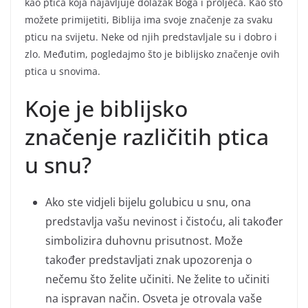
kao ptica koja najavljuje dolazak Boga i proljeća. Kao što
možete primijetiti, Biblija ima svoje značenje za svaku
pticu na svijetu. Neke od njih predstavljale su i dobro i
zlo. Međutim, pogledajmo što je biblijsko značenje ovih
ptica u snovima.
Koje je biblijsko
značenje različitih ptica
u snu?
Ako ste vidjeli bijelu golubicu u snu, ona
predstavlja vašu nevinost i čistoću, ali također
simbolizira duhovnu prisutnost. Može
također predstavljati znak upozorenja o
nečemu što želite učiniti. Ne želite to učiniti
na ispravan način. Osveta je otrovala vaše