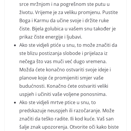
srce mržnjom i na pogrešnom ste putu u
životu. Vrijeme je za veliku promjenu. Pustite
Boga i Karmu da učine svoje i držite ruke
čiste. Bijela golubica u vašem snu također je
prikaz čiste energije i ljubavi.
Ako ste vidjeli ptiće u snu, to može značiti da
ste blizu postizanja slobode i prijelaza iz
nečega što vas muči već dugo vremena.
Možda ćete konačno ostvariti svoje ideje i
planove koje će promijeniti smjer vaše
budućnosti. Konačno ćete ostvariti veliki
uspjeh i učiniti vaše voljene ponosnima.
Ako ste vidjeli mrtve ptice u snu, to
predskazuje neuspjeh ili razočaranje. Može
značiti da teško radite. Ili kod kuće. Vaš san
šalje znak upozorenja. Otvorite oči kako biste