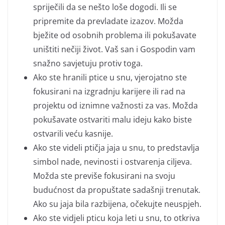
spriječili da se nešto loše dogodi. Ili se
pripremite da prevladate izazov. Možda
bježite od osobnih problema ili pokušavate
uništiti nečiji život. Vaš san i Gospodin vam
snažno savjetuju protiv toga.
Ako ste hranili ptice u snu, vjerojatno ste
fokusirani na izgradnju karijere ili rad na
projektu od iznimne važnosti za vas. Možda
pokušavate ostvariti malu ideju kako biste
ostvarili veću kasnije.
Ako ste videli ptičja jaja u snu, to predstavlja
simbol nade, nevinosti i ostvarenja ciljeva.
Možda ste previše fokusirani na svoju
budućnost da propuštate sadašnji trenutak.
Ako su jaja bila razbijena, očekujte neuspjeh.
Ako ste vidjeli pticu koja leti u snu, to otkriva