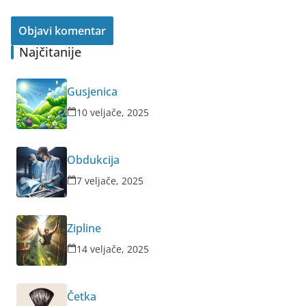
Najčitanije
Gusjenica
10 veljače, 2025
Obdukcija
7 veljače, 2025
Zipline
14 veljače, 2025
Četka