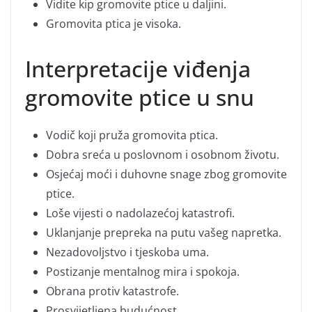
Vidite kip gromovite ptice u daljini.
Gromovita ptica je visoka.
Interpretacije viđenja
gromovite ptice u snu
Vodič koji pruža gromovita ptica.
Dobra sreća u poslovnom i osobnom životu.
Osjećaj moći i duhovne snage zbog gromovite
ptice.
Loše vijesti o nadolazećoj katastrofi.
Uklanjanje prepreka na putu vašeg napretka.
Nezadovoljstvo i tjeskoba uma.
Postizanje mentalnog mira i spokoja.
Obrana protiv katastrofe.
Prosvijetljena budućnost.