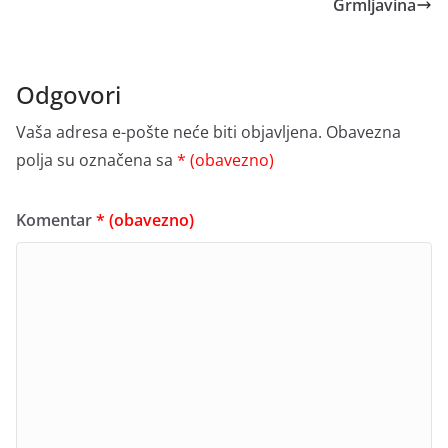
Grmljavina
Odgovori
Vaša adresa e-pošte neće biti objavljena.
Obavezna
polja su označena sa
* (obavezno)
Komentar
* (obavezno)