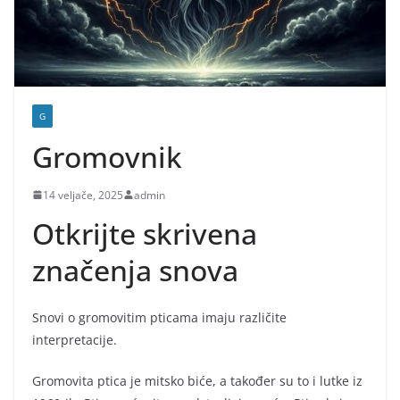
G
Gromovnik
14 veljače, 2025
admin
Otkrijte skrivena
značenja snova
Snovi o gromovitim pticama imaju različite
interpretacije.
Gromovita ptica je mitsko biće, a također su to i lutke iz