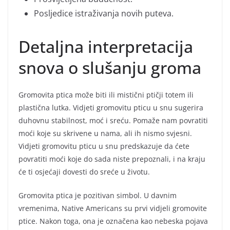
Posljedice istraživanja novih puteva.
Detaljna interpretacija
snova o slušanju groma
Gromovita ptica može biti ili mistični ptičji totem ili
plastična lutka. Vidjeti gromovitu pticu u snu sugerira
duhovnu stabilnost, moć i sreću. Pomaže nam povratiti
moći koje su skrivene u nama, ali ih nismo svjesni.
Vidjeti gromovitu pticu u snu predskazuje da ćete
povratiti moći koje do sada niste prepoznali, i na kraju
će ti osjećaji dovesti do sreće u životu.
Gromovita ptica je pozitivan simbol. U davnim
vremenima, Native Americans su prvi vidjeli gromovite
ptice. Nakon toga, ona je označena kao nebeska pojava