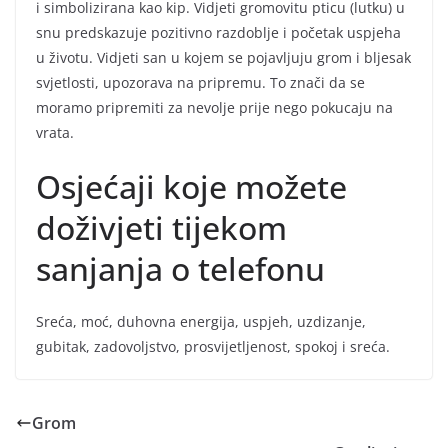
i simbolizirana kao kip. Vidjeti gromovitu pticu (lutku) u
snu predskazuje pozitivno razdoblje i početak uspjeha
u životu. Vidjeti san u kojem se pojavljuju grom i bljesak
svjetlosti, upozorava na pripremu. To znači da se
moramo pripremiti za nevolje prije nego pokucaju na
vrata.
Osjećaji koje možete
doživjeti tijekom
sanjanja o telefonu
Sreća, moć, duhovna energija, uspjeh, uzdizanje,
gubitak, zadovoljstvo, prosvijetljenost, spokoj i sreća.
Grom