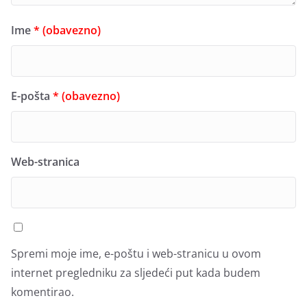
Ime
* (obavezno)
E-pošta
* (obavezno)
Web-stranica
Spremi moje ime, e-poštu i web-stranicu u ovom
internet pregledniku za sljedeći put kada budem
komentirao.