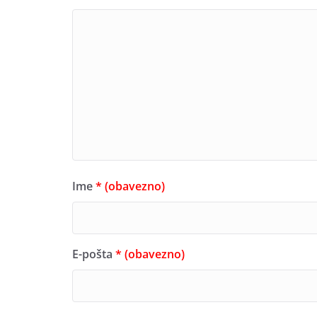
Ime
* (obavezno)
E-pošta
* (obavezno)