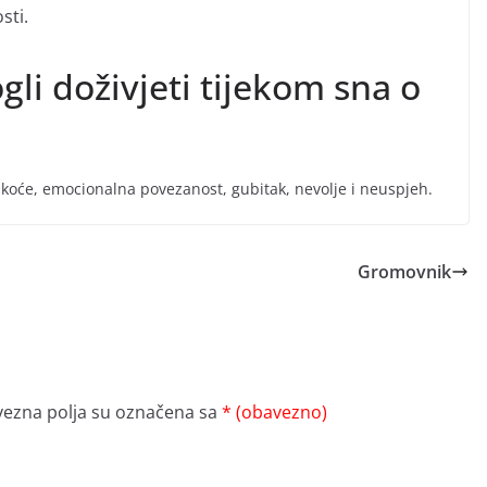
sti.
gli doživjeti tijekom sna o
škoće, emocionalna povezanost, gubitak, nevolje i neuspjeh.
Gromovnik
ezna polja su označena sa
* (obavezno)