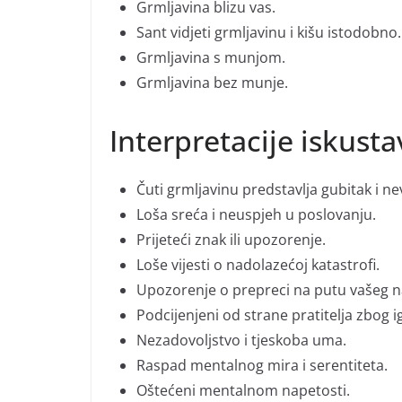
Grmljavina blizu vas.
Sant vidjeti grmljavinu i kišu istodobno.
Grmljavina s munjom.
Grmljavina bez munje.
Interpretacije iskust
Čuti grmljavinu predstavlja gubitak i nev
Loša sreća i neuspjeh u poslovanju.
Prijeteći znak ili upozorenje.
Loše vijesti o nadolazećoj katastrofi.
Upozorenje o prepreci na putu vašeg n
Podcijenjeni od strane pratitelja zbog i
Nezadovoljstvo i tjeskoba uma.
Raspad mentalnog mira i serentiteta.
Oštećeni mentalnom napetosti.