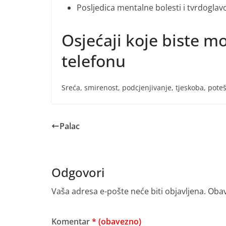
Posljedica mentalne bolesti i tvrdoglavo
Osjećaji koje biste mo
telefonu
Sreća, smirenost, podcjenjivanje, tjeskoba, pote
Palac
Odgovori
Vaša adresa e-pošte neće biti objavljena.
Obav
Komentar
* (obavezno)