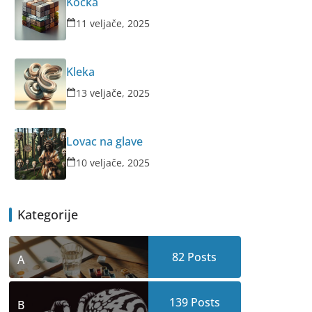
Kocka
11 veljače, 2025
Kleka
13 veljače, 2025
Lovac na glave
10 veljače, 2025
Kategorije
82
Posts
A
139
Posts
B