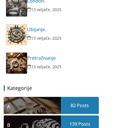
London.
13 veljače, 2025
Ubijanje.
13 veljače, 2025
Pretraživanje
13 veljače, 2025
Kategorije
82
Posts
A
139
Posts
B