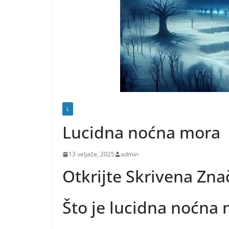
L
Lucidna noćna mora
13 veljače, 2025
admin
Otkrijte Skrivena Zn
Što je lucidna noćna