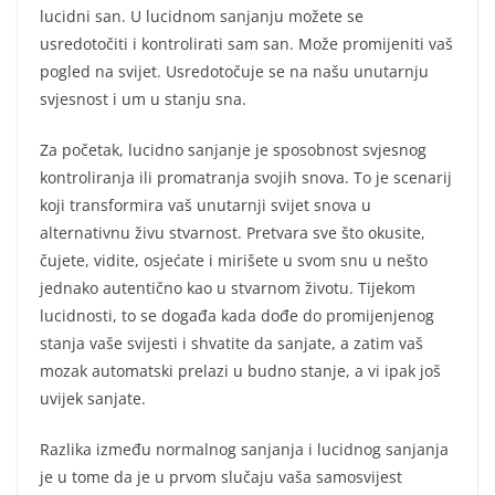
lucidni san. U lucidnom sanjanju možete se
usredotočiti i kontrolirati sam san. Može promijeniti vaš
pogled na svijet. Usredotočuje se na našu unutarnju
svjesnost i um u stanju sna.
Za početak, lucidno sanjanje je sposobnost svjesnog
kontroliranja ili promatranja svojih snova. To je scenarij
koji transformira vaš unutarnji svijet snova u
alternativnu živu stvarnost. Pretvara sve što okusite,
čujete, vidite, osjećate i mirišete u svom snu u nešto
jednako autentično kao u stvarnom životu. Tijekom
lucidnosti, to se događa kada dođe do promijenjenog
stanja vaše svijesti i shvatite da sanjate, a zatim vaš
mozak automatski prelazi u budno stanje, a vi ipak još
uvijek sanjate.
Razlika između normalnog sanjanja i lucidnog sanjanja
je u tome da je u prvom slučaju vaša samosvijest