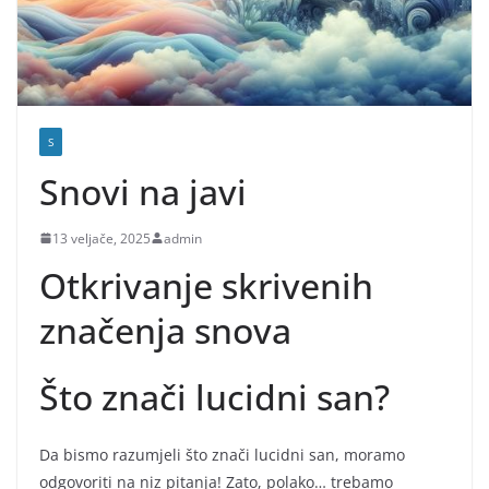
S
Snovi na javi
13 veljače, 2025
admin
Otkrivanje skrivenih
značenja snova
Što znači lucidni san?
Da bismo razumjeli što znači lucidni san, moramo
odgovoriti na niz pitanja! Zato, polako… trebamo