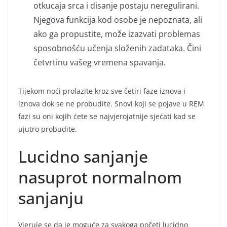
otkucaja srca i disanje postaju neregulirani.
Njegova funkcija kod osobe je nepoznata, ali
ako ga propustite, može izazvati problemas
sposobnošću učenja složenih zadataka. Čini
četvrtinu vašeg vremena spavanja.
Tijekom noći prolazite kroz sve četiri faze iznova i
iznova dok se ne probudite. Snovi koji se pojave u REM
fazi su oni kojih ćete se najvjerojatnije sjećati kad se
ujutro probudite.
Lucidno sanjanje
nasuprot normalnom
sanjanju
Vjeruje se da je moguće za svakoga početi lucidno