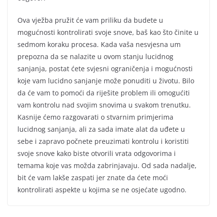
Ova vježba pružit će vam priliku da budete u
mogućnosti kontrolirati svoje snove, baš kao što činite u
sedmom koraku procesa. Kada vaša nesvjesna um
prepozna da se nalazite u ovom stanju lucidnog
sanjanja, postat ćete svjesni ograničenja i mogućnosti
koje vam lucidno sanjanje može ponuditi u životu. Bilo
da će vam to pomoći da riješite problem ili omogućiti
vam kontrolu nad svojim snovima u svakom trenutku.
Kasnije ćemo razgovarati o stvarnim primjerima
lucidnog sanjanja, ali za sada imate alat da uđete u
sebe i zapravo počnete preuzimati kontrolu i koristiti
svoje snove kako biste otvorili vrata odgovorima i
temama koje vas možda zabrinjavaju. Od sada nadalje,
bit će vam lakše zaspati jer znate da ćete moći
kontrolirati aspekte u kojima se ne osjećate ugodno.