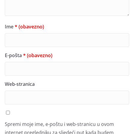
Ime
* (obavezno)
E-pošta
* (obavezno)
Web-stranica
Spremi moje ime, e-poštu i web-stranicu u ovom
internet pregledniku za sljedeći put kada budem