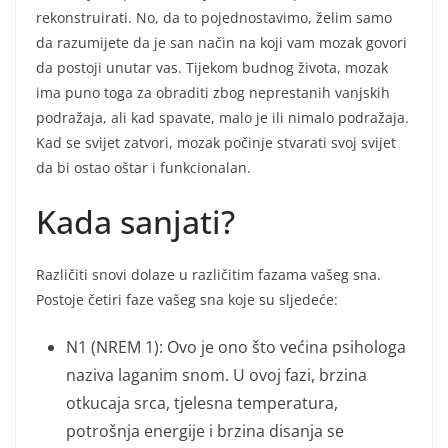
rekonstruirati. No, da to pojednostavimo, želim samo
da razumijete da je san način na koji vam mozak govori
da postoji unutar vas. Tijekom budnog života, mozak
ima puno toga za obraditi zbog neprestanih vanjskih
podražaja, ali kad spavate, malo je ili nimalo podražaja.
Kad se svijet zatvori, mozak počinje stvarati svoj svijet
da bi ostao oštar i funkcionalan.
Kada sanjati?
Različiti snovi dolaze u različitim fazama vašeg sna.
Postoje četiri faze vašeg sna koje su sljedeće:
N1 (NREM 1): Ovo je ono što većina psihologa
naziva laganim snom. U ovoj fazi, brzina
otkucaja srca, tjelesna temperatura,
potrošnja energije i brzina disanja se