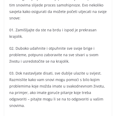
tim snovima slijede proces samohipnoze. Evo nekoliko
savjeta kako osigurati da možete početi utjecati na svoje
snove:
01. Zamišljajte da ste na brdu i ispod je prekrasan
krajolik.
02. Duboko udahnite i otpuhnite sve svoje brige i
probleme, potpuno zaboravite na sve stvari u svom
životu i usredotočite se na krajolik.
03. Dok nastavljate disati, sve dublje ulazite u svijest.
Razmislite kako vam snovi mogu pomoći s bilo kojim
problemima koje možda imate u svakodnevnom životu,
na primjer, ako imate goruće pitanje koje treba
odgovoriti – pitajte mogu li se na to odgovoriti u vašim
snovima.