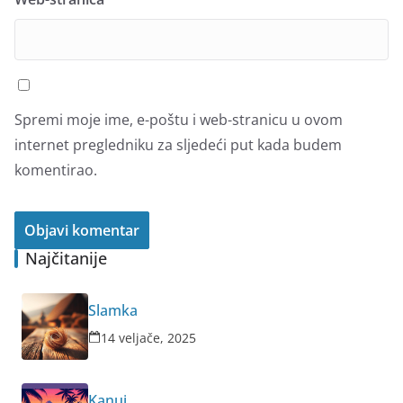
Spremi moje ime, e-poštu i web-stranicu u ovom
internet pregledniku za sljedeći put kada budem
komentirao.
Najčitanije
Slamka
14 veljače, 2025
Kanui