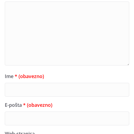
Ime
* (obavezno)
E-pošta
* (obavezno)
Web-stranica