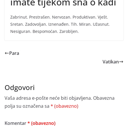
imate tijekom sna o kadi
Zabrinut. Prestrašen. Nervozan. Produktivan. Vješt.
Sretan. Zadovoljan. Iznenađen. Tih. Miran. Užasnut.
Nesiguran. Bespomoćan. Zarobljen.
Para
Vatikan
Odgovori
Vaša adresa e-pošte neće biti objavljena.
Obavezna
polja su označena sa
* (obavezno)
Komentar
* (obavezno)