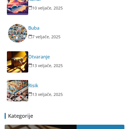
10 veljače, 2025
Buba
7 veljače, 2025
Otvaranje
13 veljače, 2025
Risik
13 veljače, 2025
Kategorije