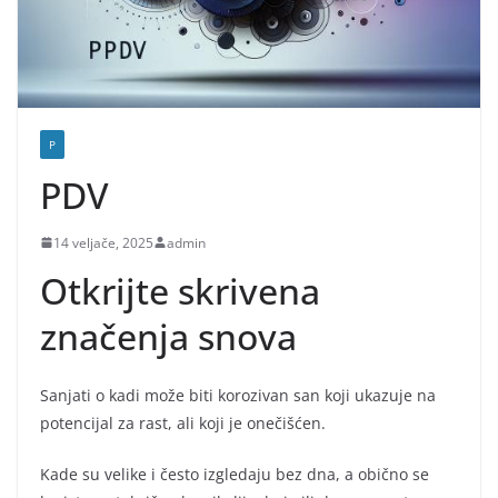
P
PDV
14 veljače, 2025
admin
Otkrijte skrivena
značenja snova
Sanjati o kadi može biti korozivan san koji ukazuje na
potencijal za rast, ali koji je onečišćen.
Kade su velike i često izgledaju bez dna, a obično se