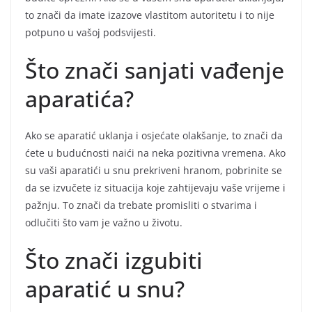
to znači da imate izazove vlastitom autoritetu i to nije
potpuno u vašoj podsvijesti.
Što znači sanjati vađenje
aparatića?
Ako se aparatić uklanja i osjećate olakšanje, to znači da
ćete u budućnosti naići na neka pozitivna vremena. Ako
su vaši aparatići u snu prekriveni hranom, pobrinite se
da se izvučete iz situacija koje zahtijevaju vaše vrijeme i
pažnju. To znači da trebate promisliti o stvarima i
odlučiti što vam je važno u životu.
Što znači izgubiti
aparatić u snu?