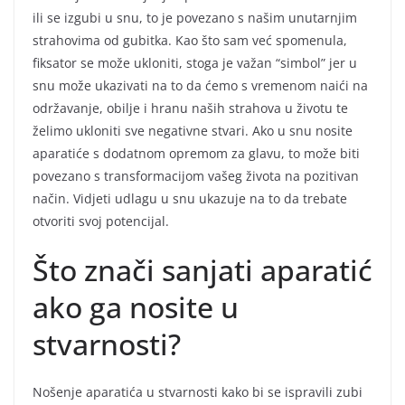
ili se izgubi u snu, to je povezano s našim unutarnjim
strahovima od gubitka. Kao što sam već spomenula,
fiksator se može ukloniti, stoga je važan “simbol” jer u
snu može ukazivati na to da ćemo s vremenom naići na
održavanje, obilje i hranu naših strahova u životu te
želimo ukloniti sve negativne stvari. Ako u snu nosite
aparatiće s dodatnom opremom za glavu, to može biti
povezano s transformacijom vašeg života na pozitivan
način. Vidjeti udlagu u snu ukazuje na to da trebate
otvoriti svoj potencijal.
Što znači sanjati aparatić
ako ga nosite u
stvarnosti?
Nošenje aparatića u stvarnosti kako bi se ispravili zubi