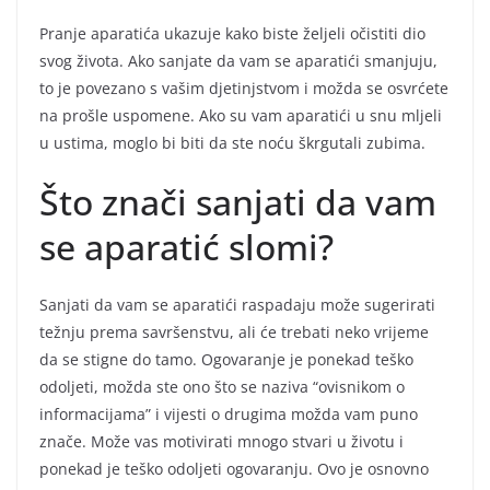
Pranje aparatića ukazuje kako biste željeli očistiti dio
svog života. Ako sanjate da vam se aparatići smanjuju,
to je povezano s vašim djetinjstvom i možda se osvrćete
na prošle uspomene. Ako su vam aparatići u snu mljeli
u ustima, moglo bi biti da ste noću škrgutali zubima.
Što znači sanjati da vam
se aparatić slomi?
Sanjati da vam se aparatići raspadaju može sugerirati
težnju prema savršenstvu, ali će trebati neko vrijeme
da se stigne do tamo. Ogovaranje je ponekad teško
odoljeti, možda ste ono što se naziva “ovisnikom o
informacijama” i vijesti o drugima možda vam puno
znače. Može vas motivirati mnogo stvari u životu i
ponekad je teško odoljeti ogovaranju. Ovo je osnovno