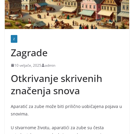
Z
Zagrade
10 veljače, 2025
admin
Otkrivanje skrivenih
značenja snova
Aparatić za zube može biti prilično uobičajena pojava u
snovima.
U stvarnome životu, aparatići za zube su česta