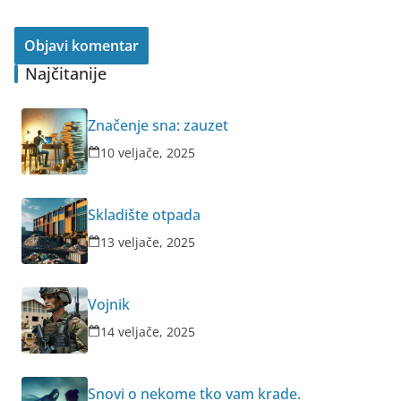
Najčitanije
Značenje sna: zauzet
10 veljače, 2025
Skladište otpada
13 veljače, 2025
Vojnik
14 veljače, 2025
Snovi o nekome tko vam krade.