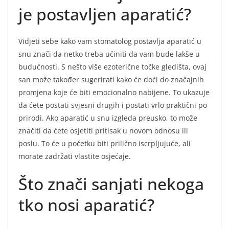
je postavljen aparatić?
Vidjeti sebe kako vam stomatolog postavlja aparatić u
snu znači da netko treba učiniti da vam bude lakše u
budućnosti. S nešto više ezoterične točke gledišta, ovaj
san može također sugerirati kako će doći do značajnih
promjena koje će biti emocionalno nabijene. To ukazuje
da ćete postati svjesni drugih i postati vrlo praktični po
prirodi. Ako aparatić u snu izgleda preusko, to može
značiti da ćete osjetiti pritisak u novom odnosu ili
poslu. To će u početku biti prilično iscrpljujuće, ali
morate zadržati vlastite osjećaje.
Što znači sanjati nekoga
tko nosi aparatić?