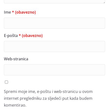
Ime
* (obavezno)
E-pošta
* (obavezno)
Web-stranica
Spremi moje ime, e-poštu i web-stranicu u ovom
internet pregledniku za sljedeći put kada budem
komentirao.