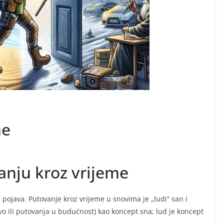
me
anju kroz vrijeme
 pojava. Putovanje kroz vrijeme u snovima je „ludi“ san i
vo ili putovanja u budućnost) kao koncept sna; lud je koncept