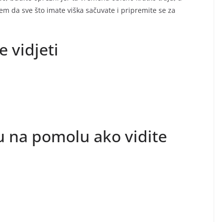
jem da sve što imate viška sačuvate i pripremite se za
 vidjeti
u na pomolu ako vidite