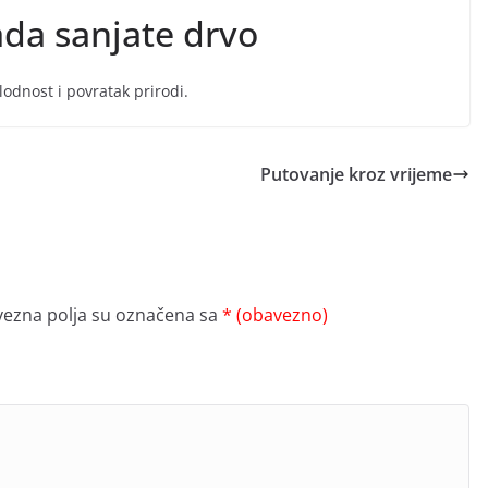
ada sanjate drvo
plodnost i povratak prirodi.
Putovanje kroz vrijeme
ezna polja su označena sa
* (obavezno)