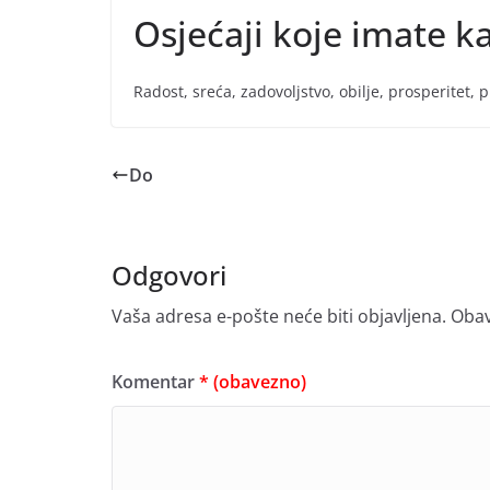
Osjećaji koje imate k
Radost, sreća, zadovoljstvo, obilje, prosperitet, 
Do
Odgovori
Vaša adresa e-pošte neće biti objavljena.
Obav
Komentar
* (obavezno)