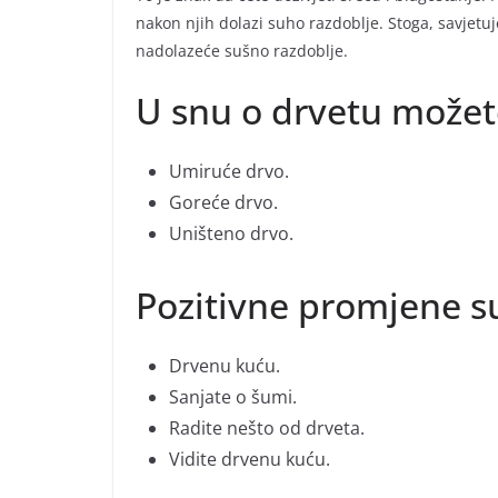
nakon njih dolazi suho razdoblje. Stoga, savjetu
nadolazeće sušno razdoblje.
U snu o drvetu možete
Umiruće drvo.
Goreće drvo.
Uništeno drvo.
Pozitivne promjene s
Drvenu kuću.
Sanjate o šumi.
Radite nešto od drveta.
Vidite drvenu kuću.