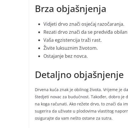
Brza objašnjenja
Vidjeti drvo znači osjećaj razočaranja.
Rezati drvo znači da se predviđa obilan
Vaša egzistencija traži rast.
Živite luksuznim životom.
Ostajanje bez novca.
Detaljno objašnjenje
Drvena kuća znak je obilnog života. Vrijeme je 
štedjeti novac za budućnost. Također, dobro je di
na koga računati. Ako režete drvo, to znači da i
sugerira da uživate u plodovima vlastitog napor
osigurajte da vam nešto ostane za sutra.