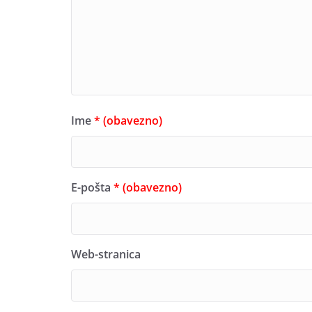
Ime
* (obavezno)
E-pošta
* (obavezno)
Web-stranica