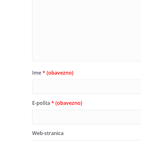
Ime
* (obavezno)
E-pošta
* (obavezno)
Web-stranica