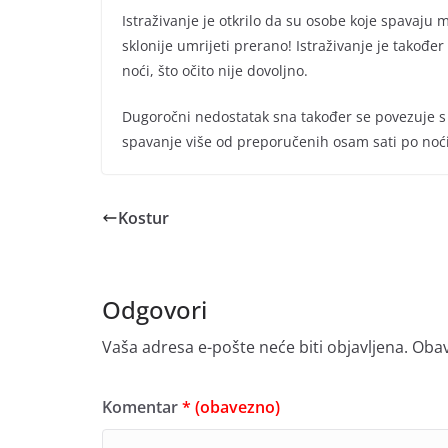
Istraživanje je otkrilo da su osobe koje spavaju
sklonije umrijeti prerano! Istraživanje je takođe
noći, što očito nije dovoljno.
Dugoročni nedostatak sna također se povezuje s 
spavanje više od preporučenih osam sati po noć
Kostur
Odgovori
Vaša adresa e-pošte neće biti objavljena.
Obav
Komentar
* (obavezno)