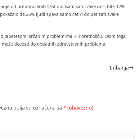
 manje od preporučenih šest do osam sati svake noći bile 12%
r pokazalo da 25% ljudi spava samo četiri do pet sati svake
dijabetesom, srčanim problemima i/ili pretilošću. Osim toga,
i može dovesti do dodatnih zdravstvenih problema.
Lubanja
ezna polja su označena sa
* (obavezno)