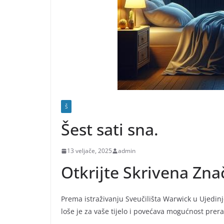
Š
Šest sati sna.
13 veljače, 2025
admin
Otkrijte Skrivena Zn
Prema istraživanju Sveučilišta Warwick u Ujedin
loše je za vaše tijelo i povećava mogućnost prer