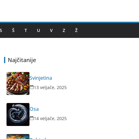
S
Š
T
U
V
Z
Ž
Najčitanije
Svinjetina
13 veljače, 2025
Osa
14 veljače, 2025