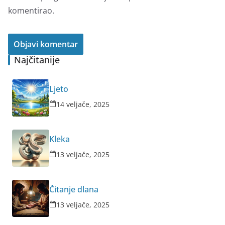
komentirao.
Najčitanije
Ljeto
14 veljače, 2025
Kleka
13 veljače, 2025
Čitanje dlana
13 veljače, 2025