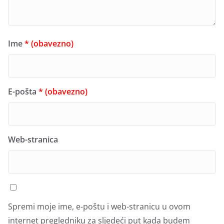
Ime
* (obavezno)
E-pošta
* (obavezno)
Web-stranica
Spremi moje ime, e-poštu i web-stranicu u ovom
internet pregledniku za sljedeći put kada budem