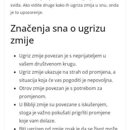
sviđa. Ako vidite druge kako ih ugriza zmija u snu, onda
je to upozorenje.
Značenja sna o ugrizu
zmije
Ugriz zmije povezan je s neprijateljem u
vašem društvenom krugu.
Ugriz zmije ukazuje na strah od promjena, a
situacija koja će vas pogoditi je nepovoljna.
Otrov zmije povezan je s potrebom za
promjenom.
U Bibliji zmije su povezane s iskušenjem,
stoga je važno pokušati prigrliti promjene
koje vam dolaze.
Biti ugrizen od zmije znak je da se život može