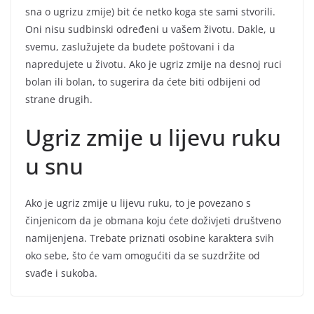
sna o ugrizu zmije) bit će netko koga ste sami stvorili.
Oni nisu sudbinski određeni u vašem životu. Dakle, u
svemu, zaslužujete da budete poštovani i da
napredujete u životu. Ako je ugriz zmije na desnoj ruci
bolan ili bolan, to sugerira da ćete biti odbijeni od
strane drugih.
Ugriz zmije u lijevu ruku
u snu
Ako je ugriz zmije u lijevu ruku, to je povezano s
činjenicom da je obmana koju ćete doživjeti društveno
namijenjena. Trebate priznati osobine karaktera svih
oko sebe, što će vam omogućiti da se suzdržite od
svađe i sukoba.