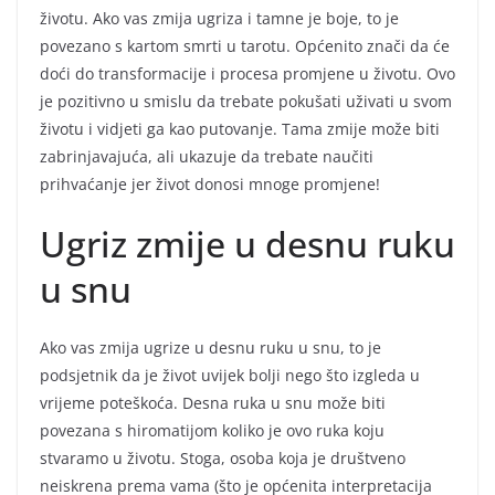
životu. Ako vas zmija ugriza i tamne je boje, to je
povezano s kartom smrti u tarotu. Općenito znači da će
doći do transformacije i procesa promjene u životu. Ovo
je pozitivno u smislu da trebate pokušati uživati u svom
životu i vidjeti ga kao putovanje. Tama zmije može biti
zabrinjavajuća, ali ukazuje da trebate naučiti
prihvaćanje jer život donosi mnoge promjene!
Ugriz zmije u desnu ruku
u snu
Ako vas zmija ugrize u desnu ruku u snu, to je
podsjetnik da je život uvijek bolji nego što izgleda u
vrijeme poteškoća. Desna ruka u snu može biti
povezana s hiromatijom koliko je ovo ruka koju
stvaramo u životu. Stoga, osoba koja je društveno
neiskrena prema vama (što je općenita interpretacija