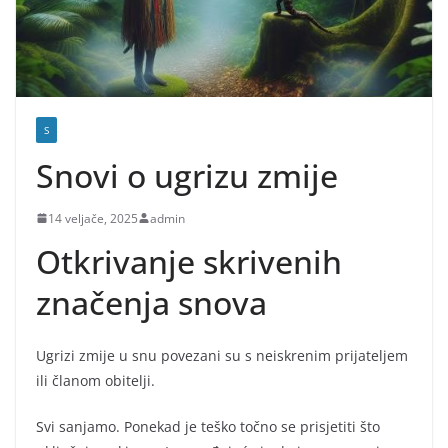
S
Snovi o ugrizu zmije
14 veljače, 2025
admin
Otkrivanje skrivenih
značenja snova
Ugrizi zmije u snu povezani su s neiskrenim prijateljem
ili članom obitelji.
Svi sanjamo. Ponekad je teško točno se prisjetiti što