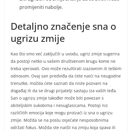
promijeniti nabolje.
Detaljno značenje sna o
ugrizu zmije
Kao što smo već zaključili u uvodu, ugriz zmije sugerira
da postoji netko u vašem društvenom krugu kome ne
treba vjerovati. Ovo može rezultirati izazovnim ili teškim
odnosom. Ovaj san predviđa da ćete naići na neugodne
trenutke, možda ćete saznati da niste pozvani na
događaj ili da se drugi prijatelji sastaju iza vaših leđa.
San o ugrizu zmije također može biti povezan s
obiteljskim sukobima i nesuglasicama. Postoji niz
različitih emocija koje mogu proizaći iz sna o ugrizu
zmije. Možda se na poslu osjećate nesposobnima
održati fokus. Možda ste naišli na zmiju koja spava ili