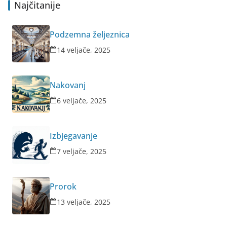
Najčitanije
Podzemna željeznica
14 veljače, 2025
Nakovanj
6 veljače, 2025
Izbjegavanje
7 veljače, 2025
Prorok
13 veljače, 2025