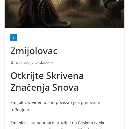
Z
Zmijolovac
14 veljače, 2025
admin
Otkrijte Skrivena
Značenja Snova
Zmijolovac viđen u snu povezan je s ponovnim
rođenjem.
Zmijolovci su popularni u Aziji i na Bliskom Istoku.