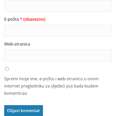
E-pošta
* (obavezno)
Web-stranica
Spremi moje ime, e-poštu i web-stranicu u ovom
internet pregledniku za sljedeći put kada budem
komentirao.