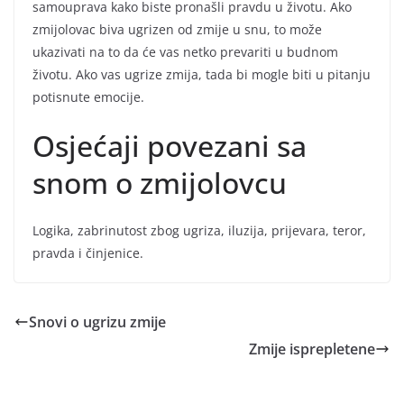
samouprava kako biste pronašli pravdu u životu. Ako
zmijolovac biva ugrizen od zmije u snu, to može
ukazivati na to da će vas netko prevariti u budnom
životu. Ako vas ugrize zmija, tada bi mogle biti u pitanju
potisnute emocije.
Osjećaji povezani sa
snom o zmijolovcu
Logika, zabrinutost zbog ugriza, iluzija, prijevara, teror,
pravda i činjenice.
Snovi o ugrizu zmije
Zmije isprepletene