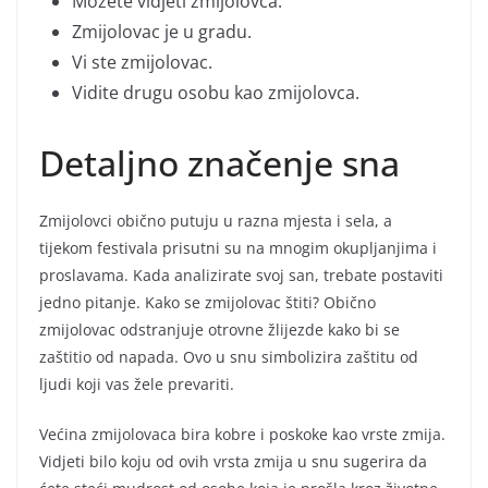
Možete vidjeti zmijolovca.
Zmijolovac je u gradu.
Vi ste zmijolovac.
Vidite drugu osobu kao zmijolovca.
Detaljno značenje sna
Zmijolovci obično putuju u razna mjesta i sela, a
tijekom festivala prisutni su na mnogim okupljanjima i
proslavama. Kada analizirate svoj san, trebate postaviti
jedno pitanje. Kako se zmijolovac štiti? Obično
zmijolovac odstranjuje otrovne žlijezde kako bi se
zaštitio od napada. Ovo u snu simbolizira zaštitu od
ljudi koji vas žele prevariti.
Većina zmijolovaca bira kobre i poskoke kao vrste zmija.
Vidjeti bilo koju od ovih vrsta zmija u snu sugerira da