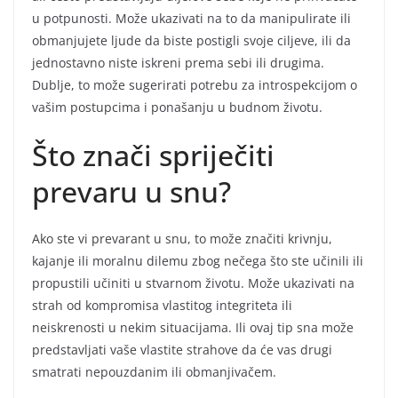
u potpunosti. Može ukazivati na to da manipulirate ili
obmanjujete ljude da biste postigli svoje ciljeve, ili da
jednostavno niste iskreni prema sebi ili drugima.
Dublje, to može sugerirati potrebu za introspekcijom o
vašim postupcima i ponašanju u budnom životu.
Što znači spriječiti
prevaru u snu?
Ako ste vi prevarant u snu, to može značiti krivnju,
kajanje ili moralnu dilemu zbog nečega što ste učinili ili
propustili učiniti u stvarnom životu. Može ukazivati na
strah od kompromisa vlastitog integriteta ili
neiskrenosti u nekim situacijama. Ili ovaj tip sna može
predstavljati vaše vlastite strahove da će vas drugi
smatrati nepouzdanim ili obmanjivačem.