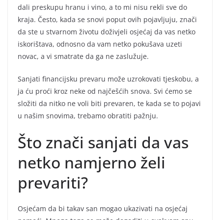
dali preskupu hranu i vino, a to mi nisu rekli sve do
kraja. Često, kada se snovi poput ovih pojavljuju, znači
da ste u stvarnom životu doživjeli osjećaj da vas netko
iskorištava, odnosno da vam netko pokušava uzeti
novac, a vi smatrate da ga ne zaslužuje.
Sanjati financijsku prevaru može uzrokovati tjeskobu, a
ja ću proći kroz neke od najčešćih snova. Svi ćemo se
složiti da nitko ne voli biti prevaren, te kada se to pojavi
u našim snovima, trebamo obratiti pažnju.
Što znači sanjati da vas
netko namjerno želi
prevariti?
Osjećam da bi takav san mogao ukazivati na osjećaj