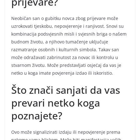
prijevare?
Neobičan san o gubitku novca zbog prijevare može
uzrokovati tjeskobu, nepovjerenje i ranjivost. Snovi su
kombinacija podsvjesnih misli i svjesnih briga o našem
budnom životu, a njihovo tumačenje uključuje
razmatranje osobnih i kulturnih simbola. Takav san
može odražavati zabrinutost za novac ili kontrolu u
stvarnom životu. Može predstavljati osjećaj da vas je
netko u koga imate povjerenja izdao ili iskoristio.
Što znači sanjati da vas
prevari netko koga
poznajete?
Ovo može signalizirati izdaju ili nepovjerenje prema
nekome vama bliskom. Može biti manifestacija vaših