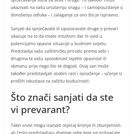
ukazivati na vašu unutarnju snagu – i samopouzdanje u
donošenju odluka – i zalaganje za ono što je ispravno.
Sanjati da sprječavate ili upozoravate druge o prevari
ukazuje na to da imate intuitivni dar ili uvid u
potencijalno opasne situacije u budnom svijetu.
Predstavlja vašu zaštitničku prirodu prema sebi i
drugima te vašu sposobnost osjetiti opasnost ili
obmanu prije nego što se dogodi. Ovaj san može
također predstavljati osobni rast i osnaženje – učenje iz
prošlih iskustava za zaštitu budućnosti.
Što znači sanjati da ste
vi prevarant?
Takvi snovi mogu izazvati osjećaj krivnje ili zbunjenosti,
ali često predstavljaju dijelove sebe koje ne prihvaćate