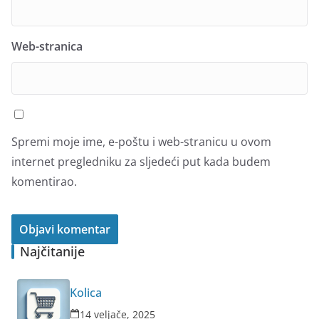
Web-stranica
Spremi moje ime, e-poštu i web-stranicu u ovom
internet pregledniku za sljedeći put kada budem
komentirao.
Najčitanije
Kolica
14 veljače, 2025