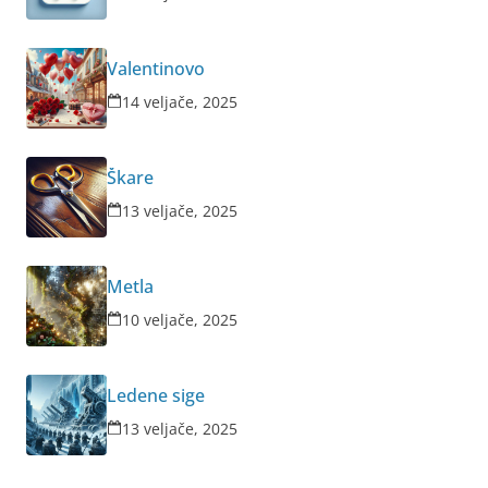
Valentinovo
14 veljače, 2025
Škare
13 veljače, 2025
Metla
10 veljače, 2025
Ledene sige
13 veljače, 2025