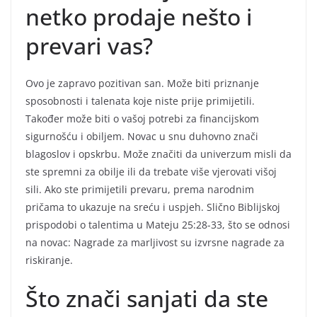
netko prodaje nešto i
prevari vas?
Ovo je zapravo pozitivan san. Može biti priznanje
sposobnosti i talenata koje niste prije primijetili.
Također može biti o vašoj potrebi za financijskom
sigurnošću i obiljem. Novac u snu duhovno znači
blagoslov i opskrbu. Može značiti da univerzum misli da
ste spremni za obilje ili da trebate više vjerovati višoj
sili. Ako ste primijetili prevaru, prema narodnim
pričama to ukazuje na sreću i uspjeh. Slično Biblijskoj
prispodobi o talentima u Mateju 25:28-33, što se odnosi
na novac: Nagrade za marljivost su izvrsne nagrade za
riskiranje.
Što znači sanjati da ste