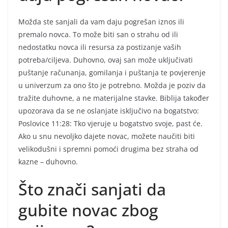
Možda ste sanjali da vam daju pogrešan iznos ili
premalo novca. To može biti san o strahu od ili
nedostatku novca ili resursa za postizanje vaših
potreba/ciljeva. Duhovno, ovaj san može uključivati
puštanje računanja, gomilanja i puštanja te povjerenje
u univerzum za ono što je potrebno. Možda je poziv da
tražite duhovne, a ne materijalne stavke. Biblija također
upozorava da se ne oslanjate isključivo na bogatstvo:
Poslovice 11:28: Tko vjeruje u bogatstvo svoje, past će.
Ako u snu nevoljko dajete novac, možete naučiti biti
velikodušni i spremni pomoći drugima bez straha od
kazne – duhovno.
Što znači sanjati da
gubite novac zbog