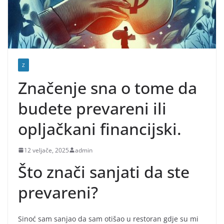
Z
Značenje sna o tome da
budete prevareni ili
opljačkani financijski.
12 veljače, 2025
admin
Što znači sanjati da ste
prevareni?
Sinoć sam sanjao da sam otišao u restoran gdje su mi