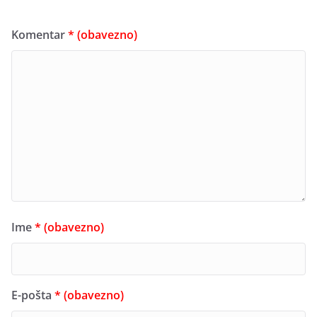
Komentar
* (obavezno)
Ime
* (obavezno)
E-pošta
* (obavezno)