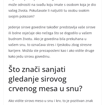
može odnositi na svađu koju imate s osobom koja je dio
vašeg života. Pokušavate li naljutiti tu osobu svakim
svojim potezom?
Jedenje sirove govedine također predstavlja vaše sirove
ili bolne osjećaje oko nečega što se dogodilo u vašem
budnom životu. Ako je govedina bila prekuhana u
vašem snu, to označava stres i tjeskobu zbog stresne
karijere. Možda ste prezaposleni kao i ako vidite druge
kako jedu sirovu govedinu.
Što znači sanjati
gledanje sirovog
crvenog mesa u snu?
Ako vidite sirovo meso u snu i krv, to je pozitivan znak