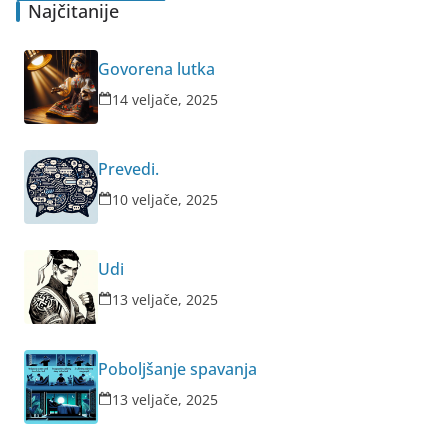
Najčitanije
Govorena lutka
14 veljače, 2025
Prevedi.
10 veljače, 2025
Udi
13 veljače, 2025
Poboljšanje spavanja
13 veljače, 2025