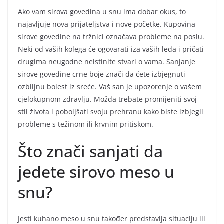
Ako vam sirova govedina u snu ima dobar okus, to
najavljuje nova prijateljstva i nove početke. Kupovina
sirove govedine na tržnici označava probleme na poslu.
Neki od vaših kolega će ogovarati iza vaših leđa i pričati
drugima neugodne neistinite stvari o vama. Sanjanje
sirove govedine crne boje znači da ćete izbjegnuti
ozbiljnu bolest iz sreće. Vaš san je upozorenje o vašem
cjelokupnom zdravlju. Možda trebate promijeniti svoj
stil života i poboljšati svoju prehranu kako biste izbjegli
probleme s težinom ili krvnim pritiskom.
Što znači sanjati da
jedete sirovo meso u
snu?
Jesti kuhano meso u snu također predstavlja situaciju ili