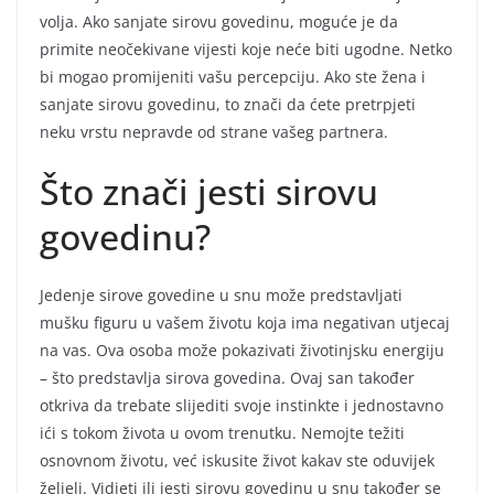
volja. Ako sanjate sirovu govedinu, moguće je da
primite neočekivane vijesti koje neće biti ugodne. Netko
bi mogao promijeniti vašu percepciju. Ako ste žena i
sanjate sirovu govedinu, to znači da ćete pretrpjeti
neku vrstu nepravde od strane vašeg partnera.
Što znači jesti sirovu
govedinu?
Jedenje sirove govedine u snu može predstavljati
mušku figuru u vašem životu koja ima negativan utjecaj
na vas. Ova osoba može pokazivati životinjsku energiju
– što predstavlja sirova govedina. Ovaj san također
otkriva da trebate slijediti svoje instinkte i jednostavno
ići s tokom života u ovom trenutku. Nemojte težiti
osnovnom životu, već iskusite život kakav ste oduvijek
željeli. Vidjeti ili jesti sirovu govedinu u snu također se