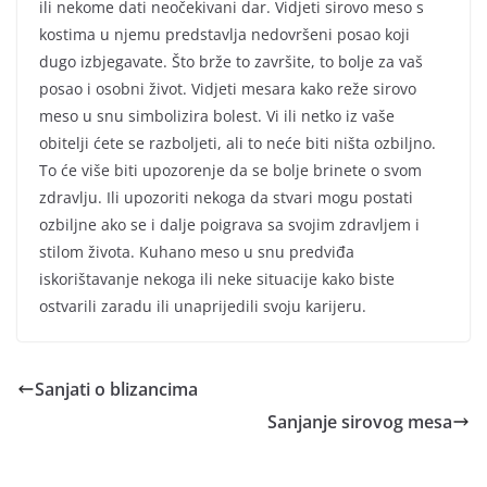
ili nekome dati neočekivani dar. Vidjeti sirovo meso s
kostima u njemu predstavlja nedovršeni posao koji
dugo izbjegavate. Što brže to završite, to bolje za vaš
posao i osobni život. Vidjeti mesara kako reže sirovo
meso u snu simbolizira bolest. Vi ili netko iz vaše
obitelji ćete se razboljeti, ali to neće biti ništa ozbiljno.
To će više biti upozorenje da se bolje brinete o svom
zdravlju. Ili upozoriti nekoga da stvari mogu postati
ozbiljne ako se i dalje poigrava sa svojim zdravljem i
stilom života. Kuhano meso u snu predviđa
iskorištavanje nekoga ili neke situacije kako biste
ostvarili zaradu ili unaprijedili svoju karijeru.
Sanjati o blizancima
Sanjanje sirovog mesa