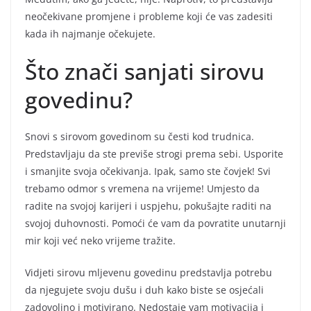
neočekivane promjene i probleme koji će vas zadesiti
kada ih najmanje očekujete.
Što znači sanjati sirovu
govedinu?
Snovi s sirovom govedinom su česti kod trudnica.
Predstavljaju da ste previše strogi prema sebi. Usporite
i smanjite svoja očekivanja. Ipak, samo ste čovjek! Svi
trebamo odmor s vremena na vrijeme! Umjesto da
radite na svojoj karijeri i uspjehu, pokušajte raditi na
svojoj duhovnosti. Pomoći će vam da povratite unutarnji
mir koji već neko vrijeme tražite.
Vidjeti sirovu mljevenu govedinu predstavlja potrebu
da njegujete svoju dušu i duh kako biste se osjećali
zadovoljno i motivirano. Nedostaje vam motivacija i