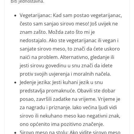
biti jednostavna.
Vegetarijanac: Kad sam postao vegetarijanac,
često sam sanjao sirovo meso! Još uvijek ne
znam zašto. Možda zato što mi je
nedostajalo. Ako ste vegetarijanac ili vegan i
sanjate sirovo meso, to znači da ćete uskoro
naići na problem. Alternativno, gledanje ili
jesti sirovu govedinu u snu znači da idete
protiv svojih uvjerenja i moralnih načela.
Jedenje jezika: Jesti kuhani jezik u snu
predstavlja promaknuće. Obavili ste dobar
posao, završili zadatke na vrijeme. Vrijeme je
za nagradu i priznanje. Iako većina ljudi vidi
sirovo ili nekuhano meso kao negativni znak,
ono općenito ima pozitivno značenje.
Sirovo meso na stolu: Ako vidite sirovo meso