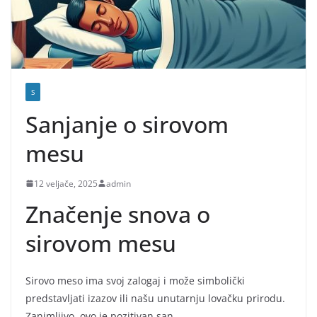
S
Sanjanje o sirovom
mesu
12 veljače, 2025
admin
Značenje snova o
sirovom mesu
Sirovo meso ima svoj zalogaj i može simbolički
predstavljati izazov ili našu unutarnju lovačku prirodu.
Zanimljivo, ovo je pozitivan san.